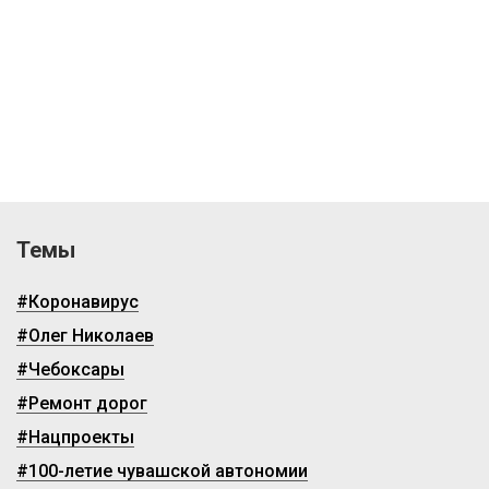
Темы
#Коронавирус
#Олег Николаев
#Чебоксары
#Ремонт дорог
#Нацпроекты
#100-летие чувашской автономии