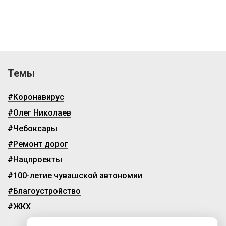
Темы
#Коронавирус
#Олег Николаев
#Чебоксары
#Ремонт дорог
#Нацпроекты
#100-летие чувашской автономии
#Благоустройство
#ЖКХ