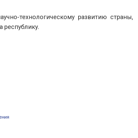
аучно-технологическому развитию страны,
а республику.
ения