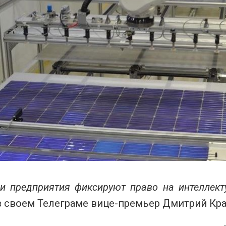
и предприятия фиксируют право на интеллект
в своем Телеграме вице-премьер Дмитрий Кра