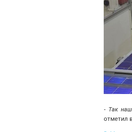
-
Так наш
отметил 