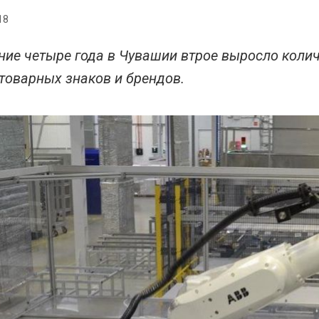
18
ние четыре года в Чувашии втрое выросло кол
 товарных знаков и брендов.