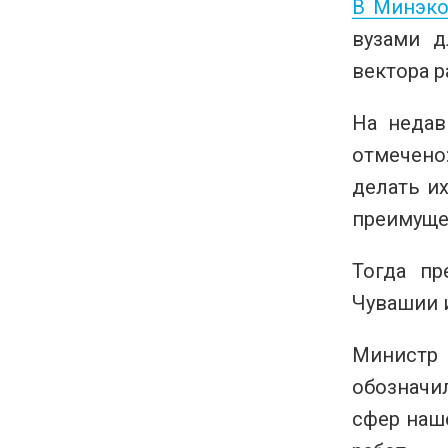
В Минэко
вузами д
вектора р
На недав
отмечено
делать их
преимуще
Тогда пр
Чувашии 
Министр 
обозначи
сфер наш