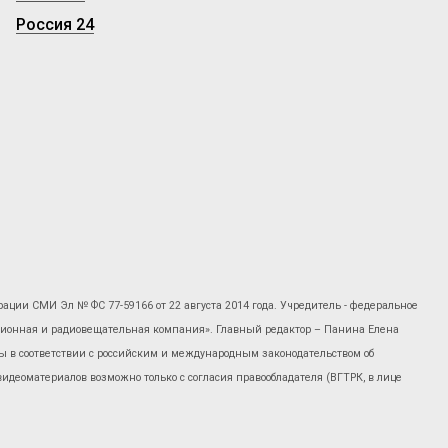
Россия 24
рации СМИ Эл № ФС 77-59166 от 22 августа 2014 года. Учредитель - федеральное
изионная и радиовещательная компания». Главный редактор – Панина Елена
 в соответствии с российским и международным законодательством об
 видеоматериалов возможно только с согласия правообладателя (ВГТРК, в лице