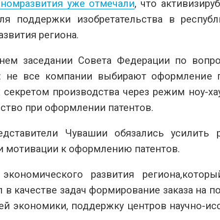
номразвития уже отмечали
, что активизиру
ля поддержки изобретательства в республ
азвития региона.
нем заседании Совета Федерации по вопро
: не все компании выбирают оформление п
 секретом производства через режим ноу-хау
ство при оформлении патентов.
едставители Чувашии обязались усилить 
и мотивации к оформлению патентов.
экономического развития региона,которы
л в качестве задач формирование заказа на 
ей экономики, поддержку центров научно-ис