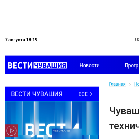
7 августа 18:19
U
Новости
Прог
Главная
Н
ВЕСТИ ЧУВАШИЯ
ВСЕ
Чуваш
техни