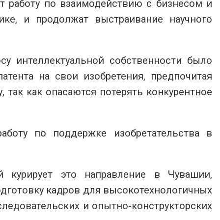
бт работу по взаимодействию с бизнесом и
ике, и продолжат выстраивание научного
су интеллектуальной собственности было
атента на свои изобретения, предпочитая
, так как опасаются потерять конкурентное
работу по поддержке изобретательства в
й курирует это направление в Чувашии,
подготовку кадров для высокотехнологичных
следовательских и опытно-конструкторских