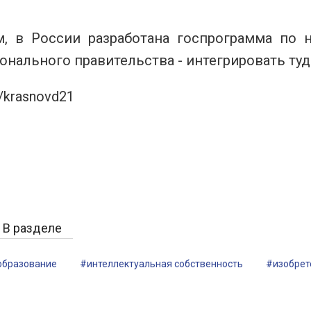
, в России разработана госпрограмма по н
онального правительства - интегрировать туд
/krasnovd21
В разделе
образование
#интеллектуальная собственность
#изобрет