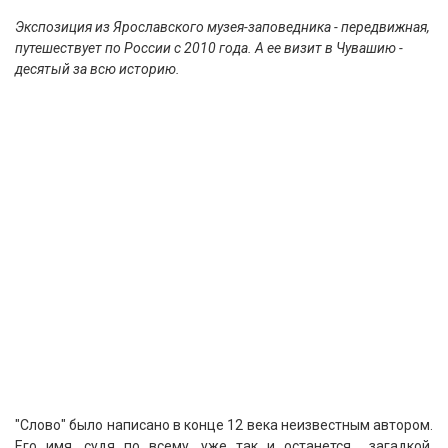
Экспозиция из Ярославского музея-заповедника - передвижная,
путешествует по России с 2010 года. А ее визит в Чувашию -
десятый за всю историю.
"Слово" было написано в конце 12 века неизвестным автором.
Его имя, судя по всему, уже так и останется загадкой.