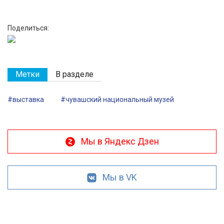
Поделиться:
Метки
В разделе
#выставка
#чувашский национальный музей
Мы в Яндекс Дзен
Мы в VK