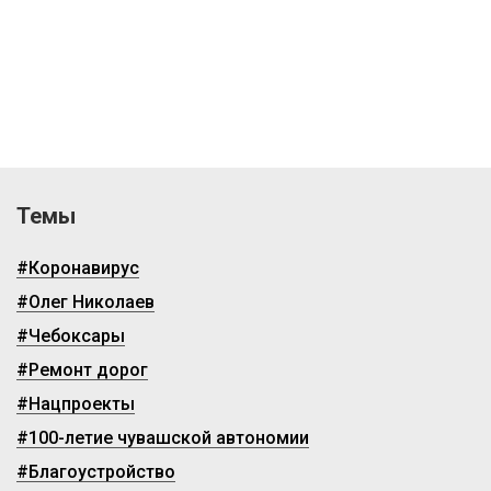
Темы
#Коронавирус
#Олег Николаев
#Чебоксары
#Ремонт дорог
#Нацпроекты
#100-летие чувашской автономии
#Благоустройство