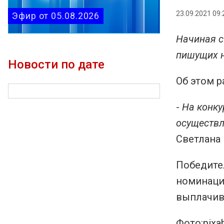
23.09.2021 09:
Эфир от 05.08.2026
Начиная с
пишущих н
Новости по дате
Об этом р
-
На конку
осуществл
Светлана 
Победите
номинация
выплачива
Фото:pixa