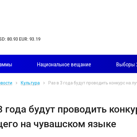
SD: 80.93 EUR: 93.19
раммы
Национальное вещание
Выборы 
овости
Культура
Раз в 3 года будут проводить конкурс на 
3 года будут проводить конку
его на чувашском языке