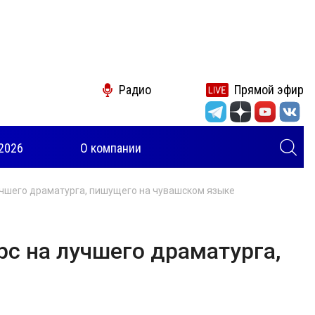
Радио
Прямой эфир
2026
О компании
лучшего драматурга, пишущего на чувашском языке
рс на лучшего драматурга,