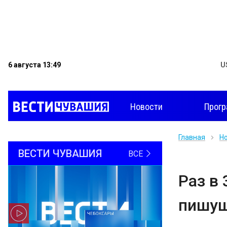
6 августа 13:49
U
Новости
Прог
Главная
Н
ВЕСТИ ЧУВАШИЯ
ВСЕ
Раз в 
пишущ