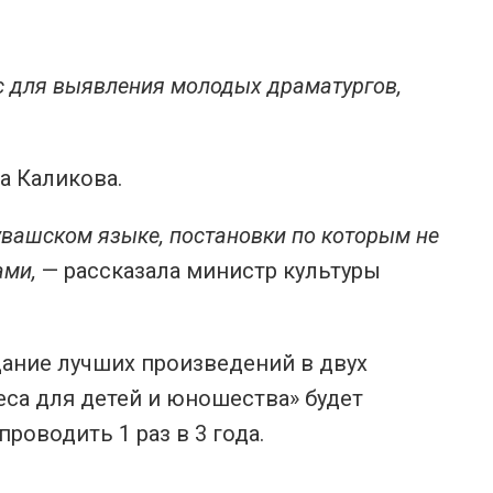
рс для выявления молодых драматургов,
а Каликова.
увашском языке, постановки по которым не
ами,
— рассказала министр культуры
дание лучших произведений в двух
еса для детей и юношества» будет
роводить 1 раз в 3 года.