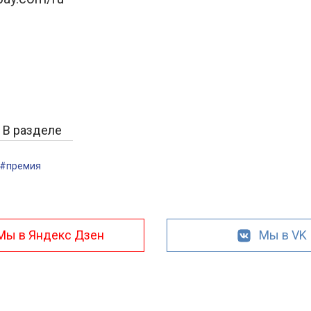
В разделе
#премия
Мы в Яндекс Дзен
Мы в VK