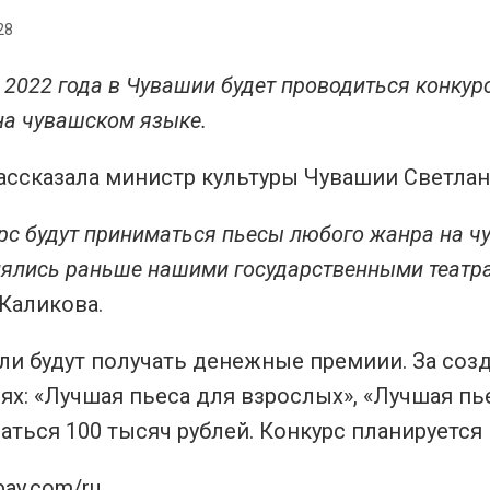
28
 2022 года в Чувашии будет проводиться конку
а чувашском языке.
ассказала министр культуры Чувашии Светлан
рс будут приниматься пьесы любого жанра на ч
ялись раньше нашими государственными театр
Каликова.
ли будут получать денежные премиии. За соз
х: «Лучшая пьеса для взрослых», «Лучшая пь
ться 100 тысяч рублей. Конкурс планируется п
bay.com/ru