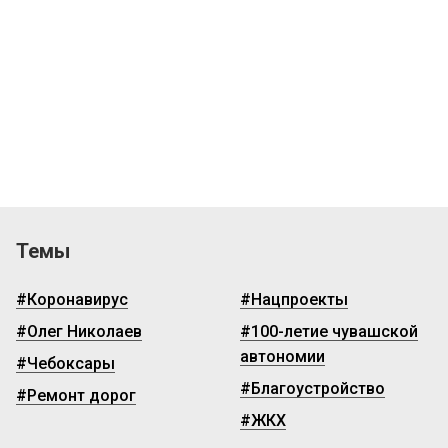
Темы
#Коронавирус
#Нацпроекты
#Олег Николаев
#100-летие чувашской
автономии
#Чебоксары
#Благоустройство
#Ремонт дорог
#ЖКХ