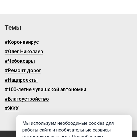
Темы
#Коронавирус
#Олег Николаев
#Чебоксары
#Ремонт дорог
#Нацпроекты
#100-летие чувашской автономии
#Благоустройство
#ЖКХ
Мы используем необходимые cookies для
работы сайта и необязательные сервисы
статистики и рекламы. Подробнее — в