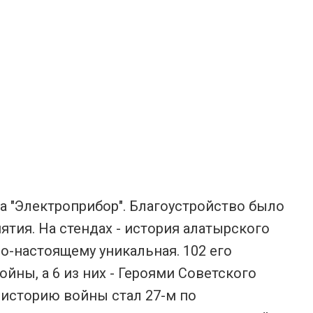
а "Электроприбор". Благоустройство было
тия. На стендах - история алатырского
по-настоящему уникальная. 102 его
йны, а 6 из них - Героями Советского
 историю войны стал 27-м по