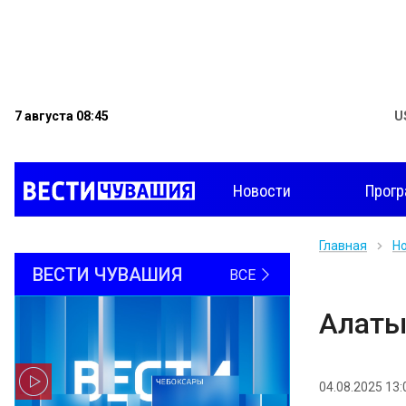
7 августа 08:45
U
Новости
Прог
Главная
Н
ВЕСТИ ЧУВАШИЯ
ВСЕ
Алаты
04.08.2025 13: