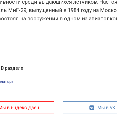
тивности среди выдающихся летчиков. Настоя
ель МиГ-29, выпущенный в 1984 году на Моск
остоял на вооружении в одном из авиаполков
В разделе
алатырь
Мы в Яндекс Дзен
Мы в VK