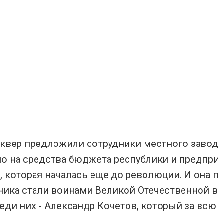
сквер предложили сотрудники местного завод
 на средства бюджета республики и предприя
, которая началась еще до революции. И она 
ика стали воинами Великой Отечественной во
еди них - Александр Кочетов, который за всю