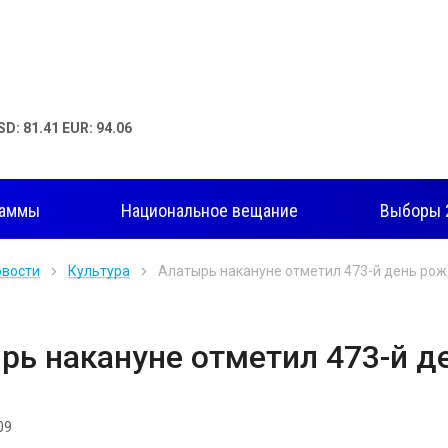
SD: 81.41 EUR: 94.06
раммы
Национальное вещание
Выборы 
овости
Культура
Алатырь накануне отметил 473-й день ро
рь накануне отметил 473-й д
09