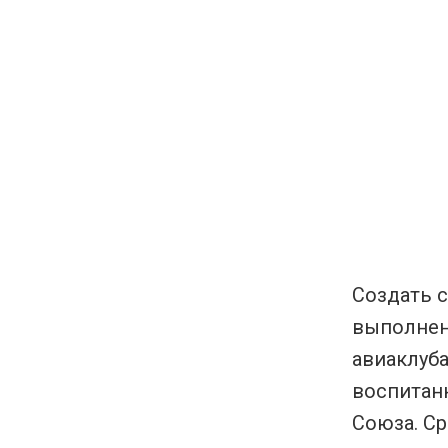
Создать 
выполнено
авиаклуба
воспитанн
Союза. Ср