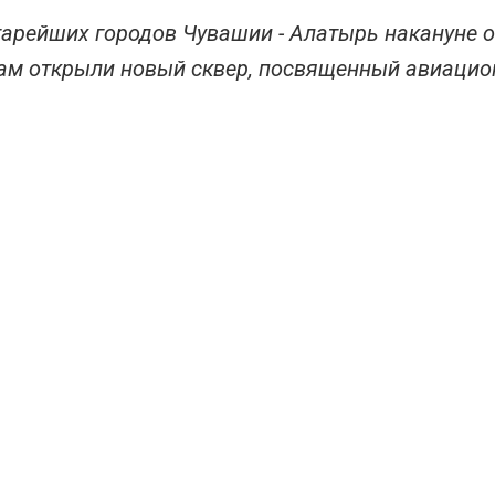
тарейших городов Чувашии - Алатырь накануне о
ам открыли новый сквер, посвященный авиацио