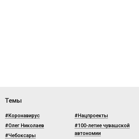
Темы
#Коронавирус
#Нацпроекты
#Олег Николаев
#100-летие чувашской
автономии
#Чебоксары