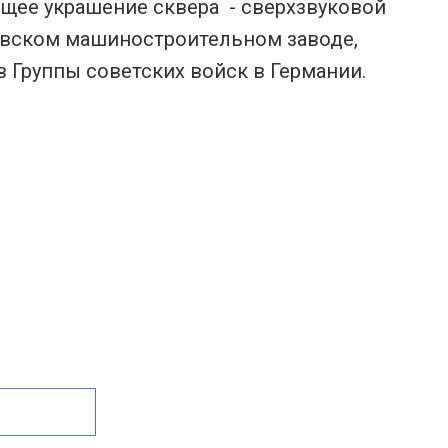
щее украшение сквера - сверхзвуковой
овском машиностроительном заводе,
 Группы советских войск в Германии.