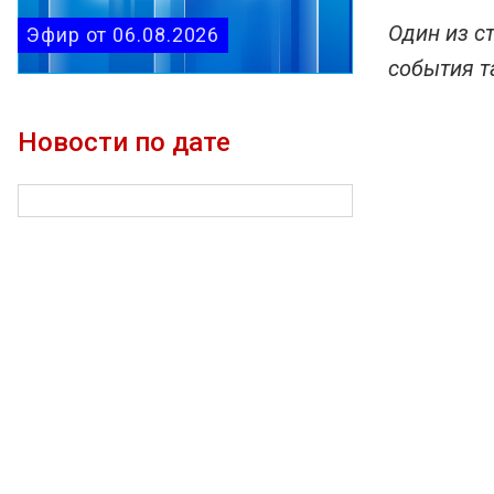
Один из с
Эфир от 06.08.2026
события т
Новости по дате