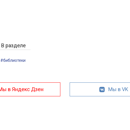
В разделе
#библиотеки
Мы в Яндекс Дзен
Мы в VK