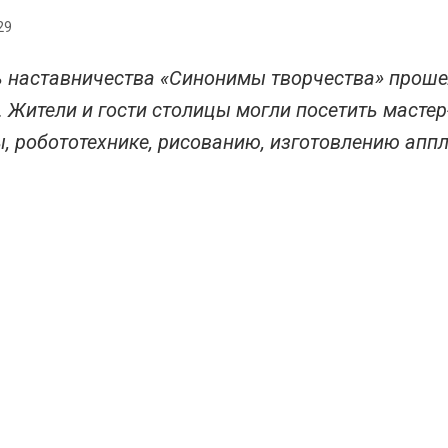
29
 наставничества «Синонимы творчества» проше
 Жители и гости столицы могли посетить мастер
, робототехнике, рисованию, изготовлению апп