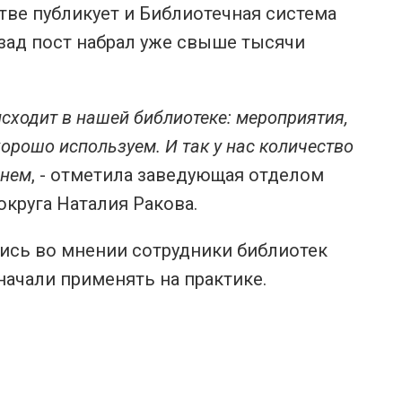
ве публикует и Библиотечная система
зад пост набрал уже свыше тысячи
исходит в нашей библиотеке: мероприятия,
хорошо используем. И так у нас количество
днем
, - отметила заведующая отделом
круга Наталия Ракова.
ись во мнении сотрудники библиотек
начали применять на практике.