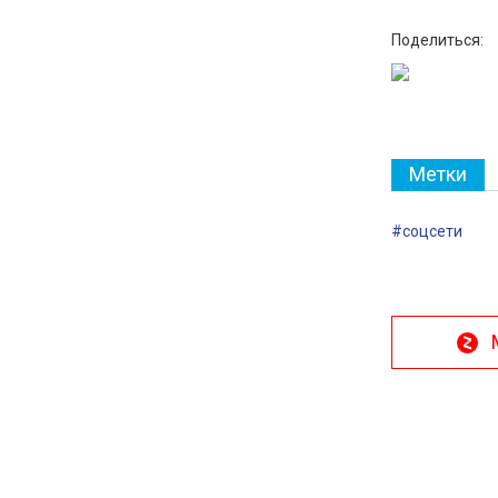
Поделиться:
Метки
#соцсети