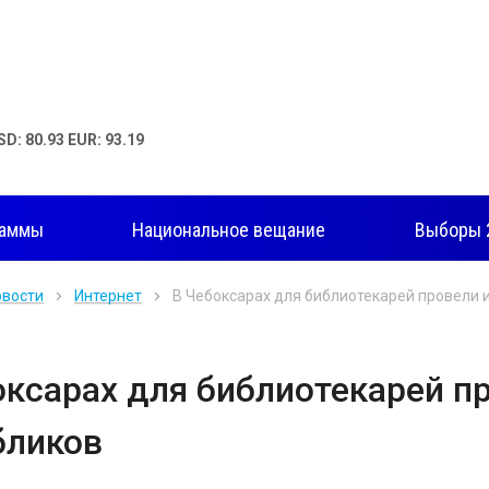
SD: 80.93 EUR: 93.19
раммы
Национальное вещание
Выборы 
овости
Интернет
В Чебоксарах для библиотекарей провели 
оксарах для библиотекарей п
бликов