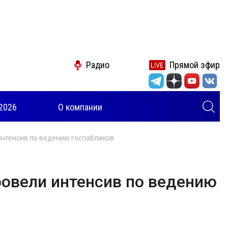
Радио
Прямой эфир
2026
О компании
интенсив по ведению госпабликов
ровели интенсив по ведению