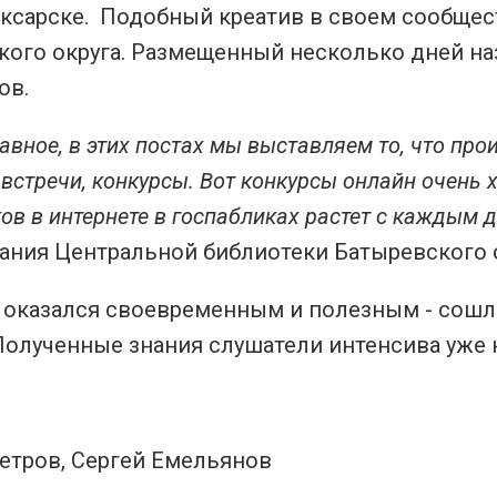
ксарске. Подобный креатив в своем сообщест
кого округа. Размещенный несколько дней на
ов.
авное, в этих постах мы выставляем то, что про
 встречи, конкурсы. Вот конкурсы онлайн очень 
ов в интернете в госпабликах растет с каждым 
ания Центральной библиотеки Батыревского о
 оказался своевременным и полезным - сошл
Полученные знания слушатели интенсива уже 
етров, Сергей Емельянов