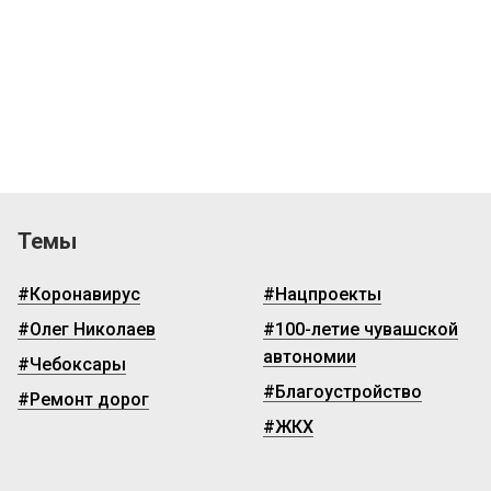
Темы
#Коронавирус
#Нацпроекты
#Олег Николаев
#100-летие чувашской
автономии
#Чебоксары
#Благоустройство
#Ремонт дорог
#ЖКХ