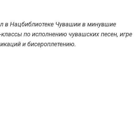
л в Нацбиблиотеке Чувашии в минувшие
-классы по исполнению чувашских песен, игре
ликаций и бисероплетению.