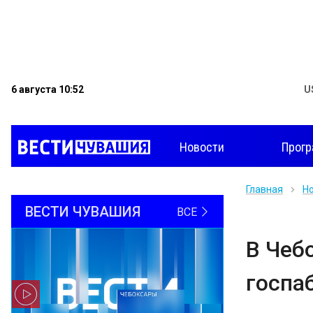
6 августа 10:52
U
Новости
Прог
Главная
Н
ВЕСТИ ЧУВАШИЯ
ВСЕ
В Чеб
госпа