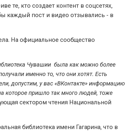
ве те, кто создает контент в соцсетях,
бы каждый пост и видео отзывались - в
ела. На официальное сообщество
библиотека Чувашии была как можно более
лучали именно то, что они хотят. Есть
дели, допустим, у вас «ВКонтакте» информацию
на которое пришло так много людей, тоже
дующая сектором чтения Национальной
альная библиотека имени Гагарина, что в