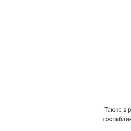
Также в 
госпаблик