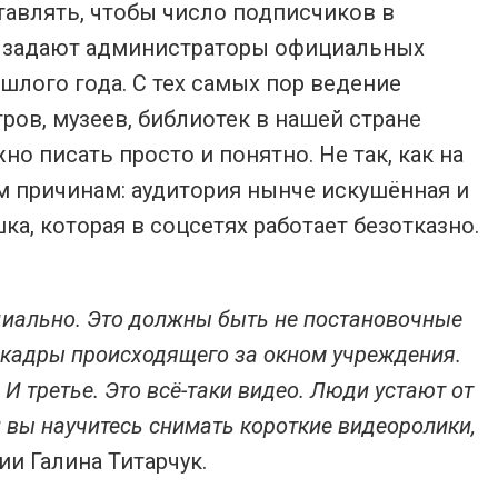
тавлять, чтобы число подписчиков в
бе задают администраторы официальных
шлого года. С тех самых пор ведение
ров, музеев, библиотек в нашей стране
о писать просто и понятно. Не так, как на
м причинам: аудитория нынче искушённая и
ка, которая в соцсетях работает безотказно.
циально. Это должны быть не постановочные
е кадры происходящего за окном учреждения.
. И третье. Это всё-таки видео. Люди устают от
и вы научитесь снимать короткие видеоролики,
ии Галина Титарчук.