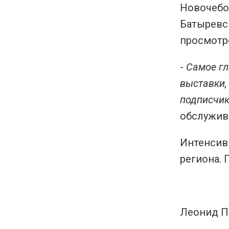
Новочебо
Батыревс
просмотр
-
Самое гл
выставки,
подписчик
обслужив
Интенсив
региона. 
Леонид П