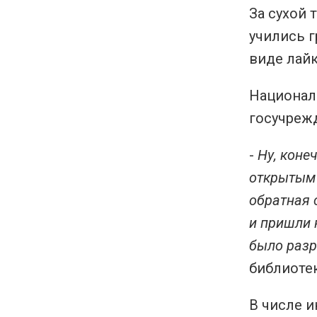
За сухой 
учились 
виде лайк
Национал
госучреж
-
Ну, коне
открытым 
обратная 
и пришли 
было разр
библиоте
В числе и