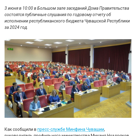
3 июня в 10:00 в Большом зале заседаний Дома Правительства
состоятся публичные слушания по годовому отчету об
исполнении республиканского бюджета Чувашской Республики
за 2024 год.
Как сообщили в
пресс-службе Минфина Чувашии
,
руководитель профильного министерства Михаил Ноздряков