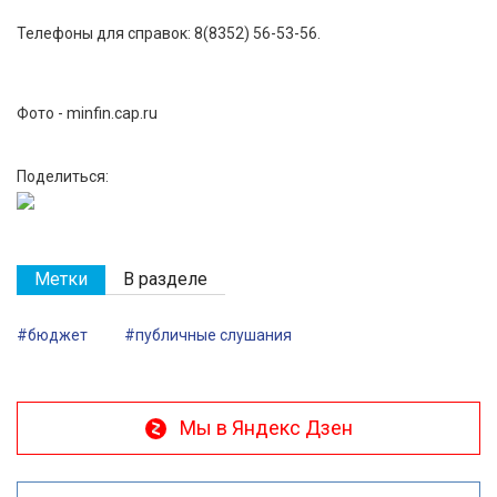
Телефоны для справок: 8(8352) 56-53-56.
Фото - minfin.cap.ru
Поделиться:
Метки
В разделе
#бюджет
#публичные слушания
Мы в Яндекс Дзен