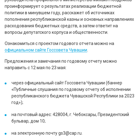
проинформирует о результатах реализации бюджетной
политики в минувшем году, расскажет об источниках
пополнения республиканской казны и основных направлениях
расходования бюджетных средств, а затем ответит на
вопросы депутатского корпуса и общественности.
Ознакомиться с проектом годового отчета можно на
официальном сайте Госсовета Чувашии
.
Предложения и замечания по годовому отчету можно
направить с 12 мая по 23 мая:
через официальный сайт Госсовета Чувашии (баннер
«Публичные слушания по годовому отчету об исполнении
республиканского бюджета Чувашской Республики за 2023
год»);
на почтовый адрес: 428004, г. Чебоксары, Президентский
бульвар, дом 10;
на электронную почту gs3@cap.ru.