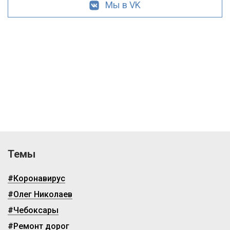
Мы в VK
Темы
#Коронавирус
#Олег Николаев
#Чебоксары
#Ремонт дорог