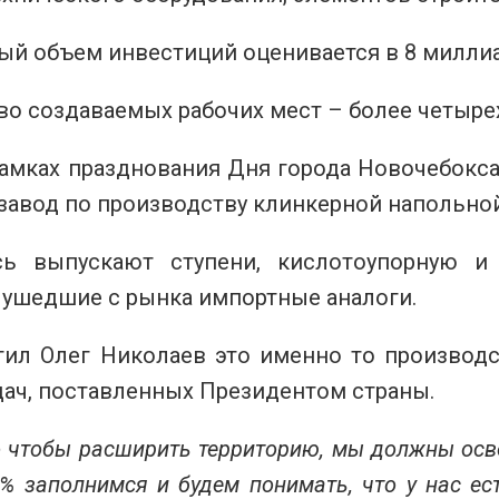
ый объем инвестиций оценивается в 8 милли
во создаваемых рабочих мест – более четыре
рамках празднования Дня города Новочебокс
завод по производству клинкерной напольной
ь выпускают ступени, кислотоупорную и
 ушедшие с рынка импортные аналоги.
тил Олег Николаев это именно то производс
дач, поставленных Президентом страны.
о чтобы расширить территорию, мы должны осв
% заполнимся и будем понимать, что у нас ес