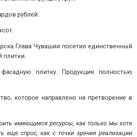
ардов рублей.
хсот.
арска Глава Чувашии посетил единственный
 плитки.
 фасадную плитку. Продукция полностью
тво, которое направлено на претворение в
оить имеющиеся ресурсы, как только мы хотя
ть еще спрос, как с точки зрения реализации