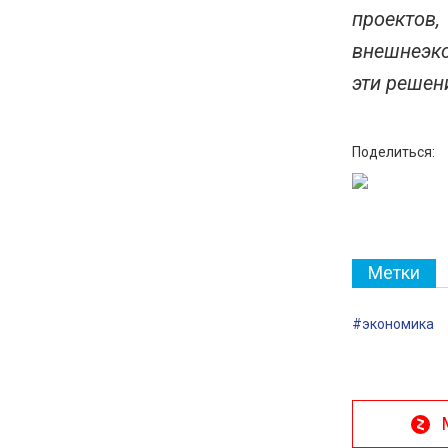
проектов
внешнеэко
эти решен
Поделиться:
Метки
#экономика