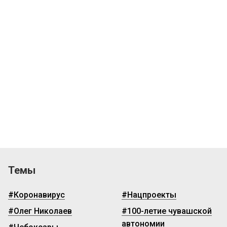
Темы
#Коронавирус
#Нацпроекты
#Олег Николаев
#100-летие чувашской
автономии