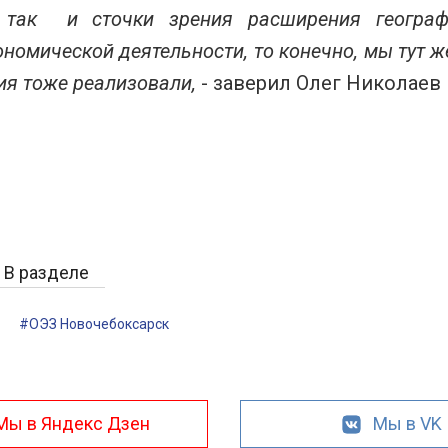
, так и сточки зрения расширения географ
номической деятельности, то конечно, мы тут ж
ия тоже реализовали,
- заверил Олег Николаев
В разделе
#ОЭЗ Новочебоксарск
Мы в Яндекс Дзен
Мы в VK