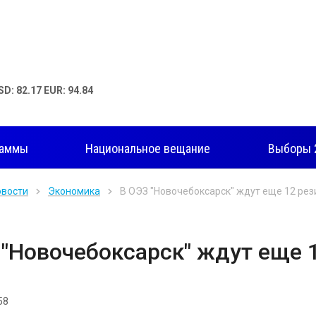
SD: 82.17 EUR: 94.84
раммы
Национальное вещание
Выборы 
овости
Экономика
В ОЭЗ "Новочебоксарск" ждут еще 12 ре
 "Новочебоксарск" ждут еще 
58