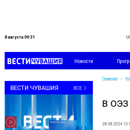
8 августа 09:31
U
Новости
Прог
Главная
Н
ВЕСТИ ЧУВАШИЯ
ВСЕ
В ОЭЗ
28.08.2024 15: