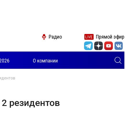
Радио
Прямой эфир
2026
О компании
зидентов
12 резидентов