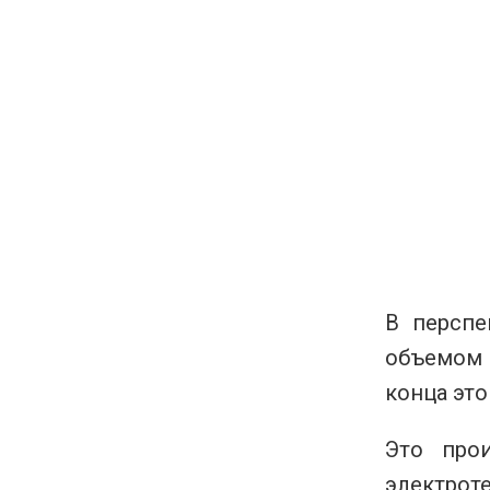
В перспе
объемом 
конца это
Это прои
электроте