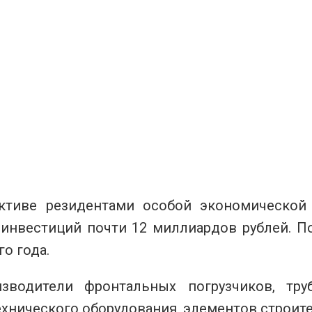
ктиве резидентами особой экономической
инвестиций почти 12 миллиардов рублей. По
го года.
зводители фронтальных погрузчиков, труб
хнического оборудования, элементов строите