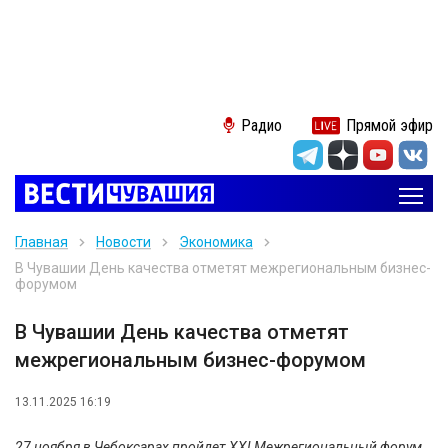
Радио
Прямой эфир
Главная
Новости
Экономика
В Чувашии День качества отметят межрегиональным бизнес-
форумом
В Чувашии День качества отметят
межрегиональным бизнес-форумом
13.11.2025 16:19
27 ноября в Чебоксарах пройдет XXI Межрегиональный форум