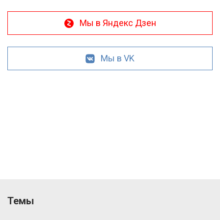
Мы в Яндекс Дзен
Мы в VK
Темы