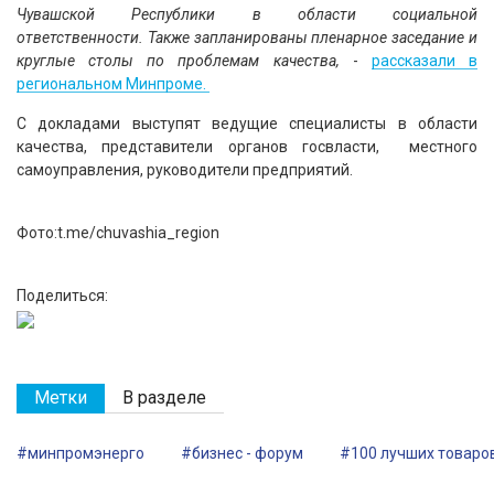
Чувашской Республики в области социальной
ответственности. Также запланированы пленарное заседание и
круглые столы по проблемам качества,
-
рассказали в
региональном Минпроме.
С докладами выступят ведущие специалисты в области
качества, представители органов госвласти, местного
самоуправления, руководители предприятий.
Фото:t.me/chuvashia_region
Поделиться:
Метки
В разделе
#минпромэнерго
#бизнес - форум
#100 лучших товаро