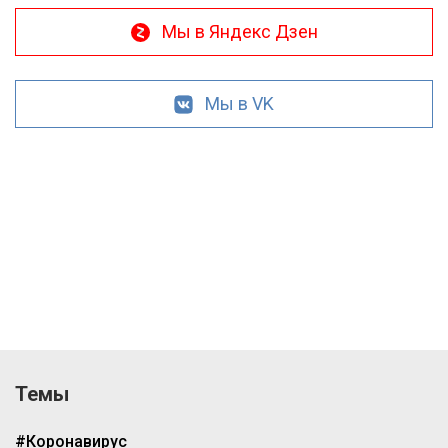
Мы в Яндекс Дзен
Мы в VK
Темы
#Коронавирус