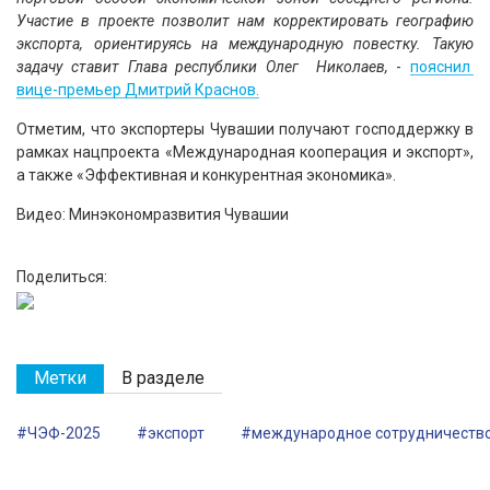
Участие в проекте позволит нам корректировать географию
экспорта, ориентируясь на международную повестку. Такую
задачу ставит Глава республики Олег Николаев,
-
пояснил
вице-премьер Дмитрий Краснов.
Отметим, что экспортеры Чувашии получают господдержку в
рамках нацпроекта «Международная кооперация и экспорт»,
а также «Эффективная и конкурентная экономика».
Видео: Минэкономразвития Чувашии
Поделиться:
Метки
В разделе
#ЧЭФ-2025
#экспорт
#международное сотрудничеств