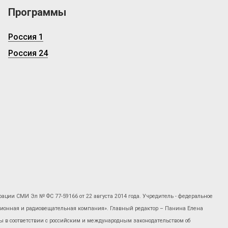
Программы
Россия 1
Россия 24
рации СМИ Эл № ФС 77-59166 от 22 августа 2014 года. Учредитель - федеральное
изионная и радиовещательная компания». Главный редактор – Панина Елена
 в соответствии с российским и международным законодательством об