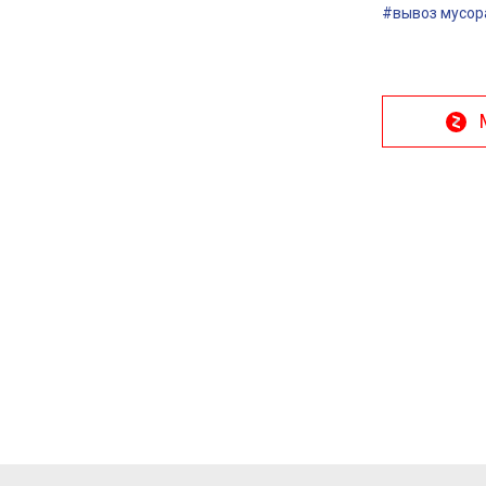
#вывоз мусор