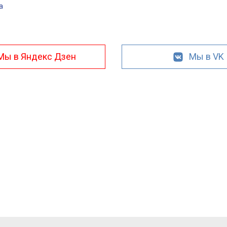
а
Мы в Яндекс Дзен
Мы в VK