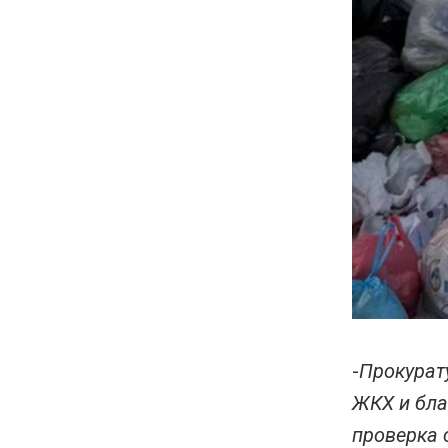
-
Прокурат
ЖКХ и бла
проверка 