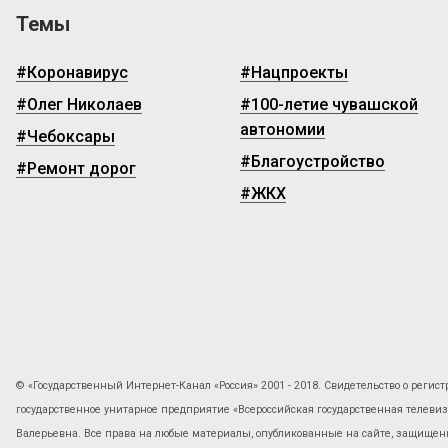
Темы
#Коронавирус
#Нацпроекты
#Олег Николаев
#100-летие чувашской
автономии
#Чебоксары
#Благоустройство
#Ремонт дорог
#ЖКХ
© «Государственный Интернет-Канал «Россия» 2001 - 2018. Свидетельство о регист
государственное унитарное предприятие «Всероссийская государственная телев
Валерьевна. Все права на любые материалы, опубликованные на сайте, защищены