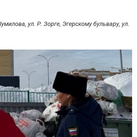
милова, ул. Р. Зорге, Эгерскому бульвару, ул.