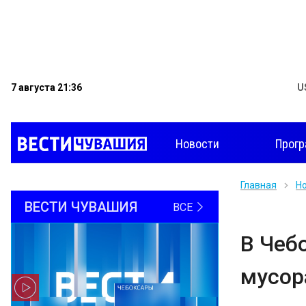
7 августа 21:36
U
Новости
Прог
Главная
Н
ВЕСТИ ЧУВАШИЯ
ВСЕ
В Чеб
мусор