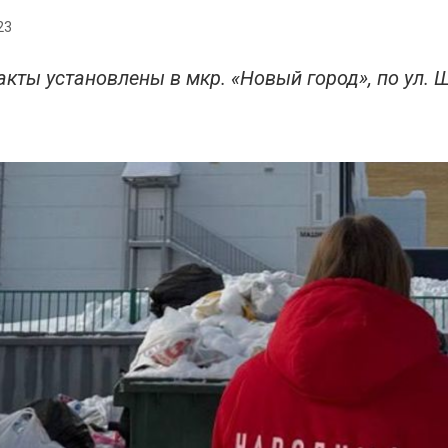
23
ты установлены в мкр. «Новый город», по ул. Шу
.