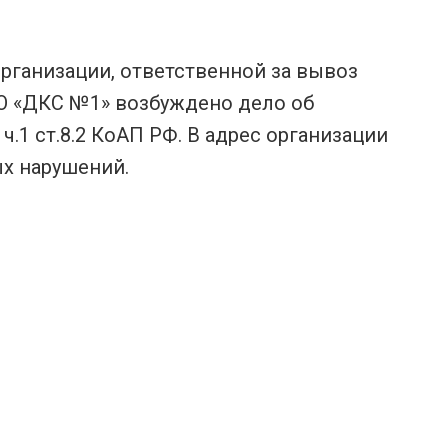
рганизации, ответственной за вывоз
О «ДКС №1» возбуждено дело об
1 ст.8.2 КоАП РФ. В адрес организации
х нарушений.