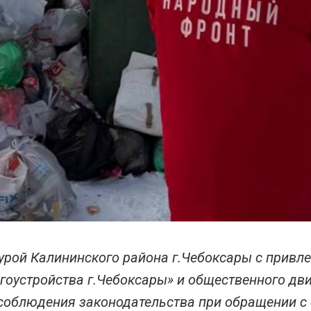
урой Калининского района г.Чебоксары с привл
гоустройства г.Чебоксары» и общественного д
соблюдения законодательства при обращении с 