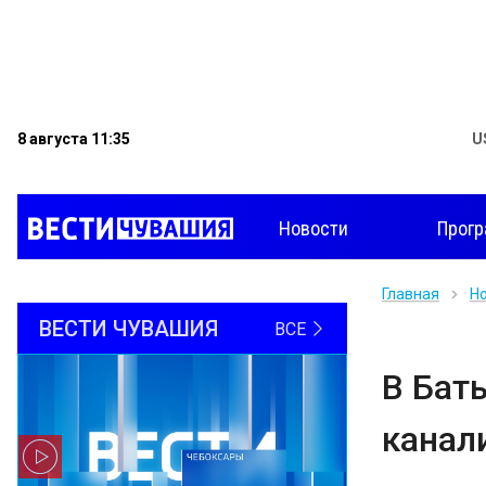
8 августа 11:35
U
Новости
Прог
Главная
Н
ВЕСТИ ЧУВАШИЯ
ВСЕ
В Бат
канал