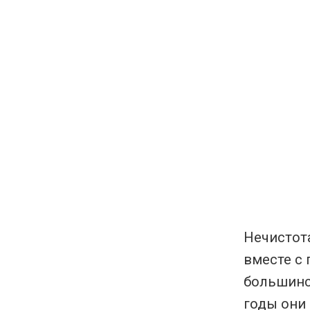
Нечистота
вместе с
большинс
годы они