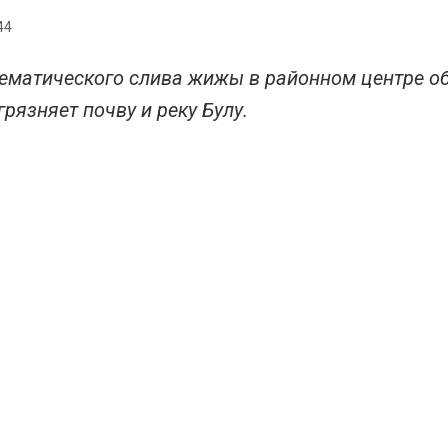
44
тематического слива жижы в районном центре об
грязняет почву и реку Булу.