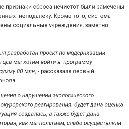
вые признаки сброса нечистот были замечены
нных неподалеку. Кроме того, система
чены социальные учреждения, заметно
ыл разработан проект по модернизации
 года мы хотим войти в программу
 сумму 80 млн
, - рассказала первый
рнова.
щения о нарушении экологического
окурорского реагирования. будет дана оценка
уация создалась, а также будет дана
торая, как мы полагаем, слабо осуществляли