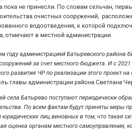
а пока не принесли. По словам сельчан, пер
роительства очистных сооружений, расположе
зованного водоотведения, к которой подклю
а, отмечают в местной администрации.
м году администрацией Батыревского района б
сооружений за счет местного бюджета. И с 2021
ого развития ЧР по реализации этого проект на
ель главы администрации района Светлана Че
ей села Батырево поступают периодически обра
ельства. По всем фактам будут приняты меры пр
 юридических лиц.виновных в том, что такая сит
я оценка органам местного самоуправления, ко