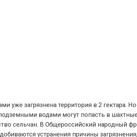
ми уже загрязнена территория в 2 гектара. Н
 подземными водами могут попасть в шахтны
тво сельчан. В Общероссийский народный фр
 добиваются устранения причины загрязнения