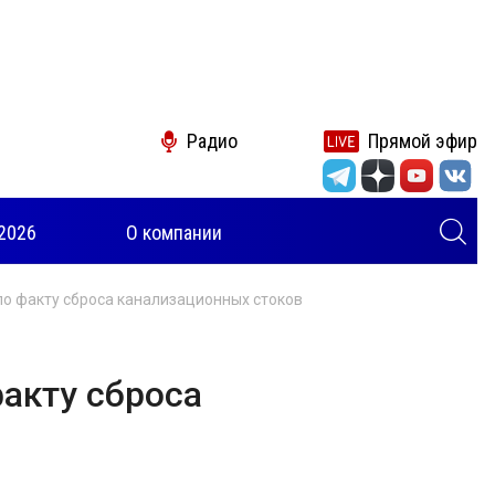
Радио
Прямой эфир
2026
О компании
по факту сброса канализационных стоков
факту сброса