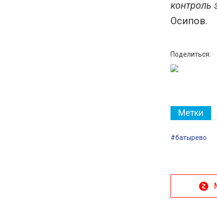
контроль 
Осипов.
Поделиться:
Метки
#батырево