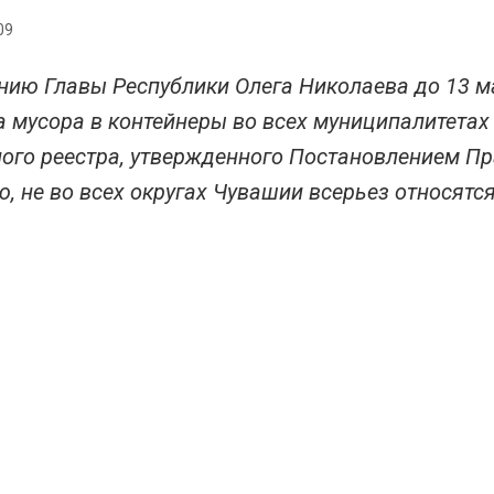
09
нию Главы Республики Олега Николаева до 13 
а мусора в контейнеры во всех муниципалитетах
ого реестра, утвержденного Постановлением Пра
, не во всех округах Чувашии всерьез относятс