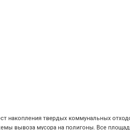
ест накопления твердых коммунальных отход
хемы вывоза мусора на полигоны. Все площад