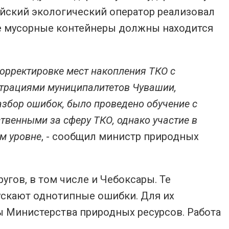
йский экологический оператор реализовал
е мусорные контейнеры должны находится
корректировке мест накопления ТКО с
трациями муниципалитетов Чувашии,
збор ошибок, было проведено обучение с
твенными за сферу ТКО, однако участие в
ом уровне
, - сообщил министр природных
угов, в том числе и Чебоксары. Те
ускают однотипные ошибки. Для их
 Министерства природных ресурсов. Работа