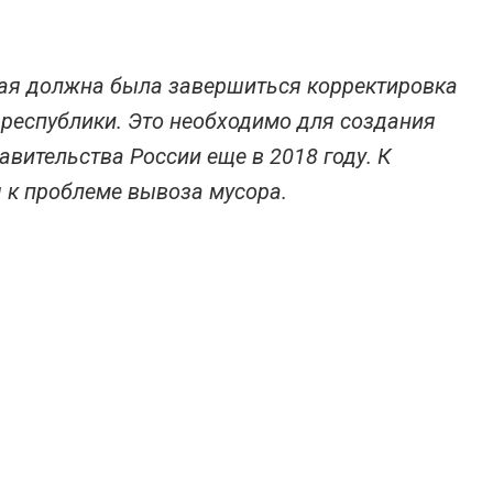
мая должна была завершиться корректировка
 республики. Это необходимо для создания
вительства России еще в 2018 году. К
я к проблеме вывоза мусора.