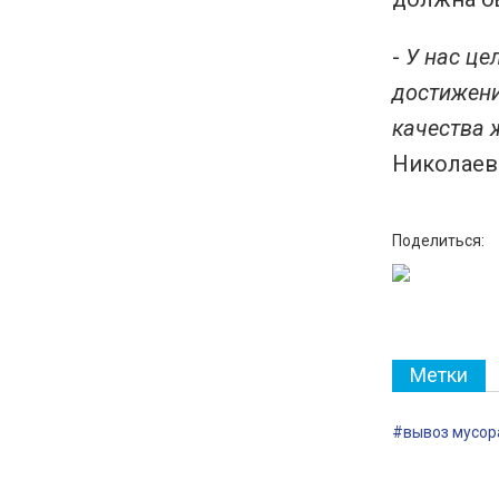
-
У нас це
достижени
качества 
Николаев
Поделиться:
Метки
#вывоз мусор