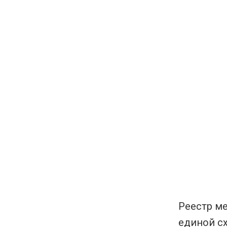
Реестр м
единой с