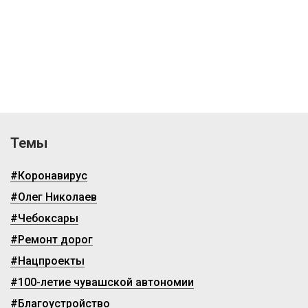
Темы
#Коронавирус
#Олег Николаев
#Чебоксары
#Ремонт дорог
#Нацпроекты
#100-летие чувашской автономии
#Благоустройство