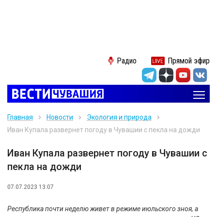
Радио
Прямой эфир
Главная
Новости
Экология и природа
Иван Купала развернет погоду в Чувашии с пекла на дожди
Иван Купала развернет погоду в Чувашии с
пекла на дожди
07.07.2023 13:07
Республика почти неделю живет в режиме июльского зноя, а