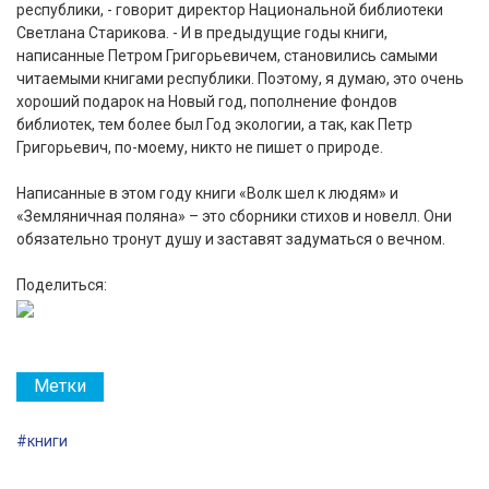
республики, - говорит директор Национальной библиотеки
Светлана Старикова. - И в предыдущие годы книги,
написанные Петром Григорьевичем, становились самыми
читаемыми книгами республики. Поэтому, я думаю, это очень
хороший подарок на Новый год, пополнение фондов
библиотек, тем более был Год экологии, а так, как Петр
Григорьевич, по-моему, никто не пишет о природе.
Написанные в этом году книги «Волк шел к людям» и
«Земляничная поляна» – это сборники стихов и новелл. Они
обязательно тронут душу и заставят задуматься о вечном.
Поделиться:
Метки
#книги