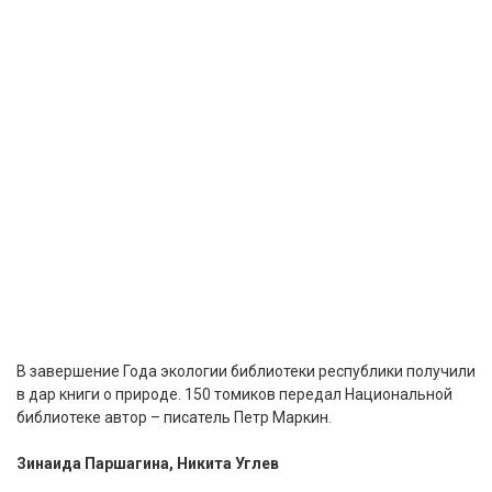
В завершение Года экологии библиотеки республики получили
в дар книги о природе. 150 томиков передал Национальной
библиотеке автор – писатель Петр Маркин.
Зинаида Паршагина, Никита Углев