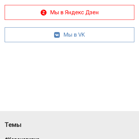
Мы в Яндекс Дзен
Мы в VK
Темы