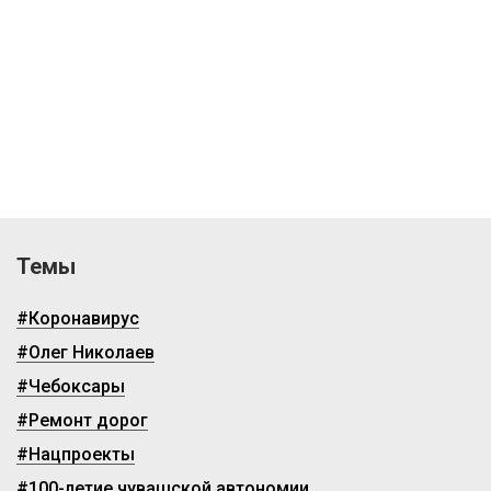
Темы
#Коронавирус
#Олег Николаев
#Чебоксары
#Ремонт дорог
#Нацпроекты
#100-летие чувашской автономии