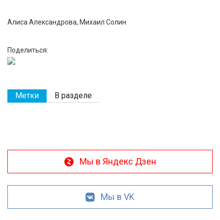
Алиса Александрова, Михаил Солин
Поделиться:
Метки
В разделе
Мы в Яндекс Дзен
Мы в VK