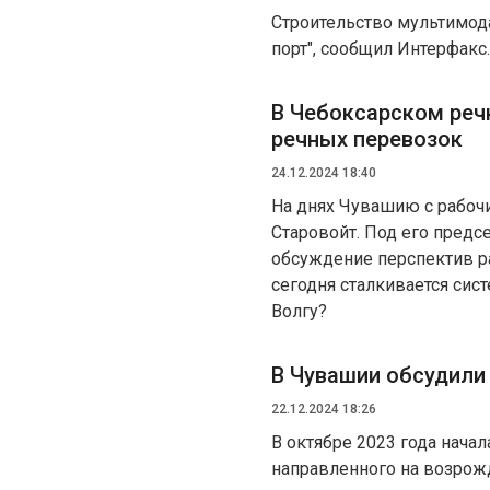
Строительство мультимод
порт", сообщил Интерфакс
В Чебоксарском реч
речных перевозок
24.12.2024 18:40
На днях Чувашию с рабоч
Старовойт. Под его предс
обсуждение перспектив р
сегодня сталкивается сист
Волгу?
В Чувашии обсудили
22.12.2024 18:26
В октябре 2023 года нача
направленного на возрож