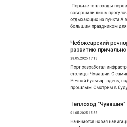
Первые теплоходы переве
совершали лишь прогулоч
отдыхающих из пункта А в
большим праздником для
Чебоксарский речпо
развитию причально
28.05.2025 17:13
Порт разработал инфраст
столицы Чувашии. С сами
Речной бульвар: здесь, п
прошлым. Смотрим в буд
Теплоход "Чувашия"
01.05.2025 15:58
Начинается новая навигац