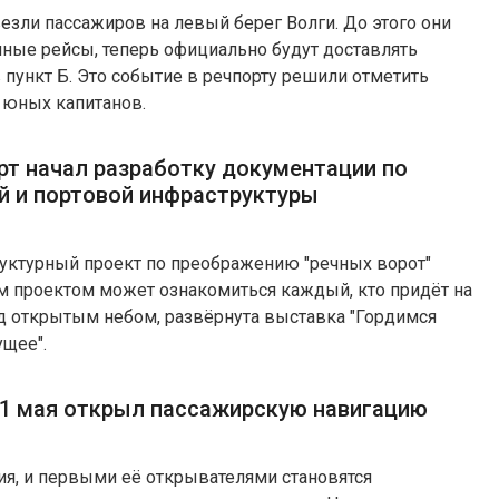
зли пассажиров на левый берег Волги. До этого они
ные рейсы, теперь официально будут доставлять
 пункт Б. Это событие в речпорту решили отметить
 юных капитанов.
рт начал разработку документации по
й и портовой инфраструктуры
руктурный проект по преображению "речных ворот"
м проектом может ознакомиться каждый, кто придёт на
од открытым небом, развёрнута выставка "Гордимся
ущее".
 1 мая открыл пассажирскую навигацию
ия, и первыми её открывателями становятся