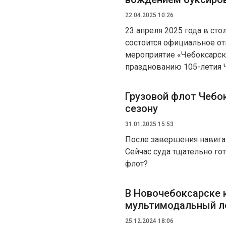
22.04.2025 10:26
23 апреля 2025 года в ст
состоится официальное о
мероприятие «Чебоксарски
празднованию 105-летия 
Грузовой флот Чебо
сезону
31.01.2025 15:53
После завершения навига
Сейчас суда тщательно го
флот?
В Новочебоксарске 
мультимодальный л
25.12.2024 18:06