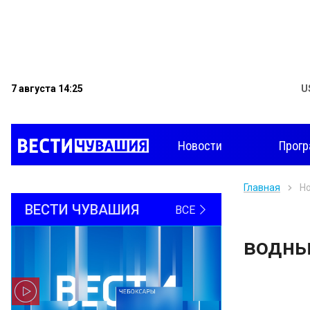
7 августа 14:25
U
Новости
Прог
Главная
Н
ВЕСТИ ЧУВАШИЯ
ВСЕ
водны