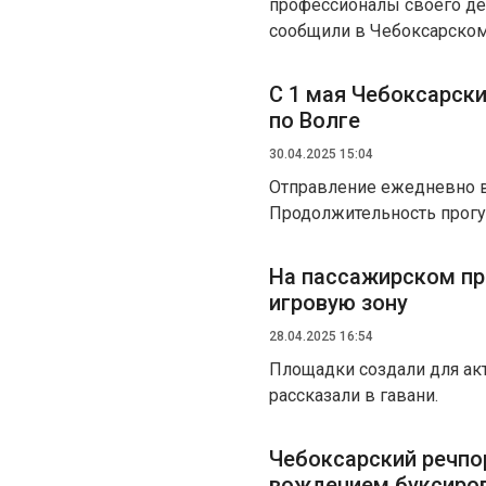
профессионалы своего де
сообщили в Чебоксарском
С 1 мая Чебоксарск
по Волге
30.04.2025 15:04
Отправление ежедневно в 1
Продолжительность прогул
На пассажирском пр
игровую зону
28.04.2025 16:54
Площадки создали для акт
рассказали в гавани.
Чебоксарский речпо
вождением буксиро