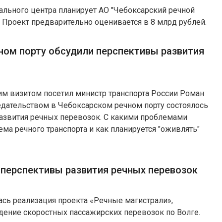
ального центра планирует АО "Чебоксарский речной
. Проект предварительно оценивается в 8 млрд рублей.
ном порту обсудили перспективы развития
им визитом посетил министр транспорта России Роман
едательством в Чебоксарском речном порту состоялось
азвития речных перевозок. С какими проблемами
ема речного транспорта и как планируется "оживлять"
 перспективы развития речных перевозок
лась реализация проекта «Речные магистрали»,
дение скоростных пассажирских перевозок по Волге.