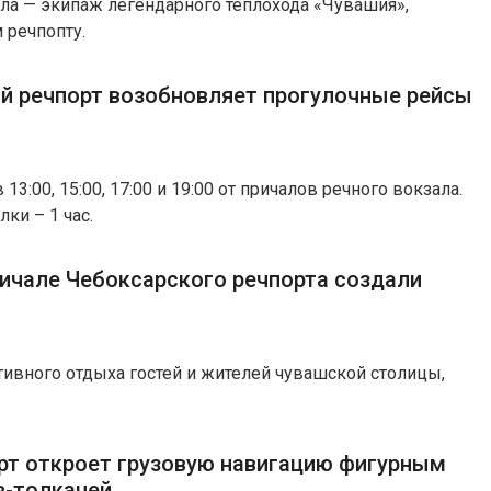
ла — экипаж легендарного теплохода «Чувашия»,
 речпопту.
ий речпорт возобновляет прогулочные рейсы
3:00, 15:00, 17:00 и 19:00 от причалов речного вокзала.
ки – 1 час.
ичале Чебоксарского речпорта создали
ивного отдыха гостей и жителей чувашской столицы,
рт откроет грузовую навигацию фигурным
в-толкачей