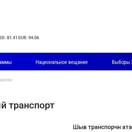
SD: 81.41 EUR: 94.06
раммы
Национальное вещание
Выборы 
овости
й транспорт
Шыв транспорчӗн ата