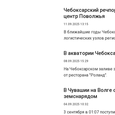
Чебоксарский речпо
центр Поволжья
11.09.2025 13:15
В ближайшие годы Чебокс
логистических узлов реги
В акватории Чебокс
08.09.2025 15:29
На Чебоксарском заливе з
от ресторана "Роланд".
В Чувашии на Волге 
земснарядом
04.09.2025 10:32
3 сентября в 01:07 посту