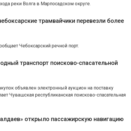
хода реки Волга в Марпосадском округе.
 чебоксарские трамвайчики перевезли более
в
ообщает Чебоксарский речной порт.
водный транспорт поисково-спасательной
купок объявлен электронный аукцион на поставку
пает Чувашская республиканская поисково-спасательная
Валдаев» открыло пассажирскую навигацию