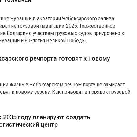
олице Чувашии в акватории Чебоксарского залива
ткрытие грузовой навигации-2025. Торжественное
е Волгари» с участием грузовых судов приурочено к
Чувашии и 80-летия Великой Победы.
ксарского речпорта готовят к новому
ции жизнь в Чебоксарском речном порту не замирает.
товят к новому сезону. Как приводят в порядок грузовой
к 2035 году планируют создать
огистический центр