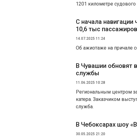
1201 километре судового 
С начала навигации
10,6 тыс пассажиро
14.07.2025 11:24
Об ажиотаже на причале с
В Чувашии обновят 
службы
11.06.2025 10:28
Региональным центром за
катера. Заказчиком высту
служба.
В Чебоксарах шоу «
30.05.2025 21:20