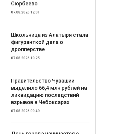
Сюрбеево
07.08.2026 12:01
Школьница из Алатыря стала
фигуранткой дела о
дропперстве
07.08.2026 10:25
Правительство Чувашии
выделило 66,4 млн рублей на
ликвидацию последствий
взрывов в Чебоксарах
07.08.2026 09:49
День города начинается с