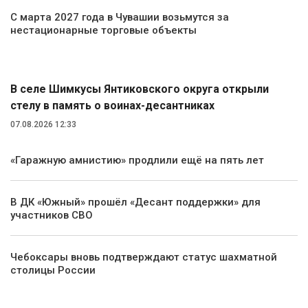
С марта 2027 года в Чувашии возьмутся за
нестационарные торговые объекты
Общество
В селе Шимкусы Янтиковского округа открыли
стелу в память о воинах-десантниках
07.08.2026 12:33
«Гаражную амнистию» продлили ещё на пять лет
В ДК «Южный» прошёл «Десант поддержки» для
участников СВО
Чебоксары вновь подтверждают статус шахматной
столицы России
Спорт