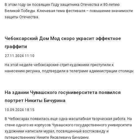
В этом году он посвящен Году защитника Отечества и 80-летию
Великой Победы. Ключевая тема фестиваля – повышение значимости
защиты Отечества.
Чебоксарский Дом Мод скоро украсит эффектное
граффити
27.11.2024 11:10
На этой неделе чебоксарские стрит-художники приступили к
нанесению рисунка, подтвердили в телеграме администрации столицы.
На здании Чувашского госуниверситета появился
портрет Никиты Бичурина
10.09.2024 18:15
В Чебоксарах появилась еще одна масштабная творческая работа. На
стене одного из корпусов Чувашского государственного университета
художники написали мурал, посвященный востоковеду и
путешественнику Никите Яковлевичу Бичурину.