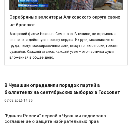
Серебряные волонтеры Аликовского округа своих
не бросают
Авторский фильм Николая Семенова. В тишине, не стремясь к
славе, они действуют по зову сердца. Их руки, мозолистые от
труда, плетут маскировочные сети, вяжут теплые носки, готовят
сухпайки. Каждый стежок, каждый узел – это частичка души,
вложенная в общее дело.
Политика
В Чувашии определили порядок партий в
бюллетенях на сентябрьских выборах в Госсовет
07.08.2026 14:35
"Единая Россия" первой в Чувашии подписала
соглашение о защите избирательных прав