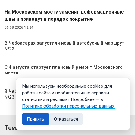
На Московском мосту заменят деформационные
швы и приведут в порядок покрытие
06.08.2026 12:24
В Чебоксарах запустили новый автобусный маршрут
№23
С 4 августа стартует плановый ремонт Московского
моста
Мы используем необходимые cookies для
В Чебоксарах запущен новый автобусный маршрут
работы сайта и необязательные сервисы
№23
статистики и рекламы. Подробнее — в
Политике обработки персональных данных
.
Принять
Отказаться
Темы