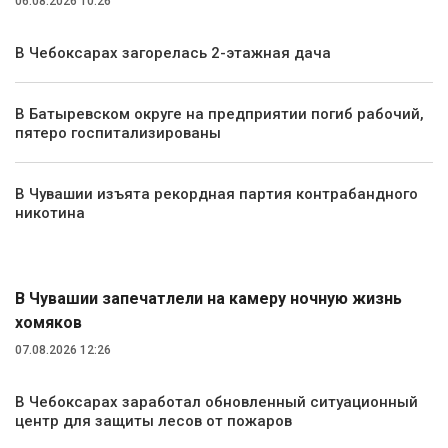
06.08.2026 10:26
В Чебоксарах загорелась 2-этажная дача
В Батыревском округе на предприятии погиб рабочий,
пятеро госпитализированы
В Чувашии изъята рекордная партия контрабандного
никотина
Экология и природа
В Чувашии запечатлели на камеру ночную жизнь
хомяков
07.08.2026 12:26
В Чебоксарах заработал обновленный ситуационный
центр для защиты лесов от пожаров