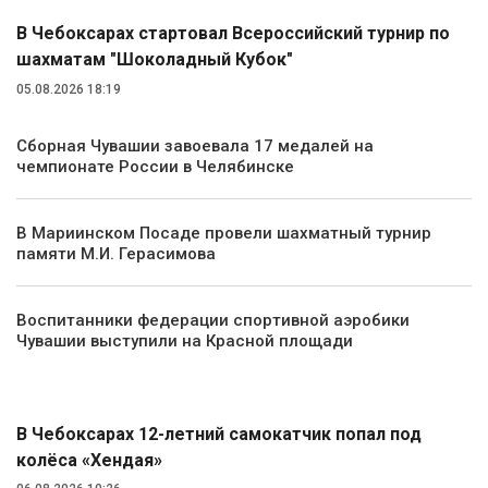
В Чебоксарах стартовал Всероссийский турнир по
шахматам "Шоколадный Кубок"
05.08.2026 18:19
Сборная Чувашии завоевала 17 медалей на
чемпионате России в Челябинске
В Мариинском Посаде провели шахматный турнир
памяти М.И. Герасимова
Воспитанники федерации спортивной аэробики
Чувашии выступили на Красной площади
Происшествия
В Чебоксарах 12-летний самокатчик попал под
колёса «Хендая»