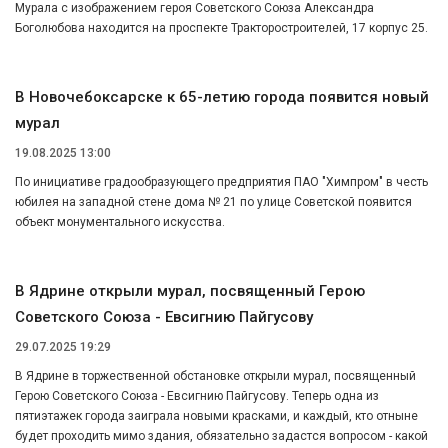
Мурала с изображением героя Советского Союза Александра
Боголюбова находится на проспекте Тракторостроителей, 17 корпус 25.
В Новочебоксарске к 65-летию города появится новый
мурал
19.08.2025 13:00
По инициативе градообразующего предприятия ПАО "Химпром" в честь
юбилея на западной стене дома № 21 по улице Советской появится
объект монументального искусства.
В Ядрине открыли мурал, посвященный Герою
Советского Союза - Евсигнию Пайгусову
29.07.2025 19:29
В Ядрине в торжественной обстановке открыли мурал, посвященный
Герою Советского Союза - Евсигнию Пайгусову. Теперь одна из
пятиэтажек города заиграла новыми красками, и каждый, кто отныне
будет проходить мимо здания, обязательно задастся вопросом - какой