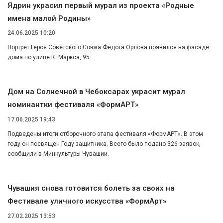
Ядрин украсил первый мурал из проекта «Родные
имена малой Родины»
24.06.2025 10:20
Портрет Героя Советского Союза Федота Орлова появился на фасаде
дома по улице К. Маркса, 95.
Дом на Солнечной в Чебоксарах украсит мурал
номинантки фестиваля «ФормАРТ»
17.06.2025 19:43
Подведены итоги отборочного этапа фестиваля «ФормАРТ». В этом
году он посвящен Году защитника. Всего было подано 326 заявок,
сообщили в Минкультуры Чувашии.
Чувашия снова готовится болеть за своих на
Фестивале уличного искусства «ФормАрт»
27.02.2025 13:53