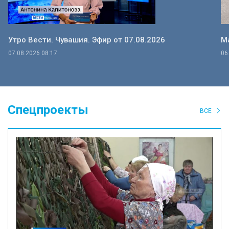
Утро Вести. Чувашия. Эфир от 07.08.2026
Ма
07.08.2026 08:17
06
Спецпроекты
ВСЕ