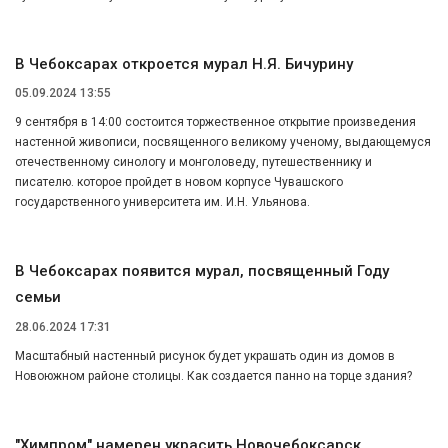
В Чебоксарах откроется мурал Н.Я. Бичурину
05.09.2024 13:55
9 сентября в 14:00 состоится торжественное открытие произведения
настенной живописи, посвященного великому ученому, выдающемуся
отечественному синологу и монголоведу, путешественнику и
писателю. которое пройдет в новом корпусе Чувашского
государственного университета им. И.Н. Ульянова.
В Чебоксарах появится мурал, посвященный Году
семьи
28.06.2024 17:31
Масштабный настенный рисунок будет украшать один из домов в
Новоюжном районе столицы. Как создается панно на торце здания?
"Химпром" намерен украсить Новочебоксарск