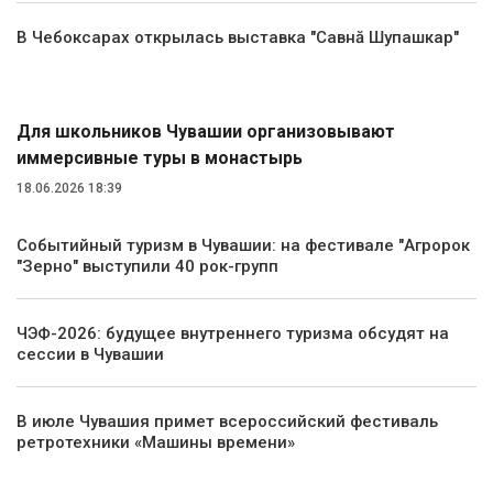
В Чебоксарах открылась выставка "Савнă Шупашкар"
Туризм
Для школьников Чувашии организовывают
иммерсивные туры в монастырь
18.06.2026 18:39
Событийный туризм в Чувашии: на фестивале "Агророк
"Зерно" выступили 40 рок-групп
ЧЭФ-2026: будущее внутреннего туризма обсудят на
сессии в Чувашии
В июле Чувашия примет всероссийский фестиваль
ретротехники «Машины времени»
Транспорт