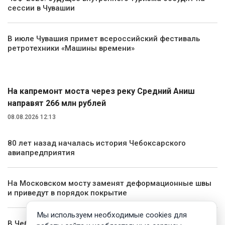
сессии в Чувашии
В июле Чувашия примет всероссийский фестиваль
ретротехники «Машины времени»
Транспорт
На капремонт моста через реку Средний Аниш
направят 266 млн рублей
08.08.2026 12:13
80 лет назад началась история Чебоксарского
авиапредприятия
На Московском мосту заменят деформационные швы
и приведут в порядок покрытие
Мы используем необходимые cookies для
В Чебоксарах запустили новый автобусный маршрут