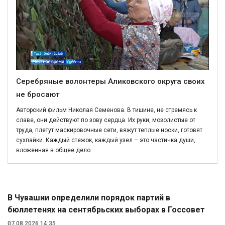
Серебряные волонтеры Аликовского округа своих
не бросают
Авторский фильм Николая Семенова. В тишине, не стремясь к
славе, они действуют по зову сердца. Их руки, мозолистые от
труда, плетут маскировочные сети, вяжут теплые носки, готовят
сухпайки. Каждый стежок, каждый узел – это частичка души,
вложенная в общее дело.
Политика
В Чувашии определили порядок партий в
бюллетенях на сентябрьских выборах в Госсовет
07.08.2026 14:35