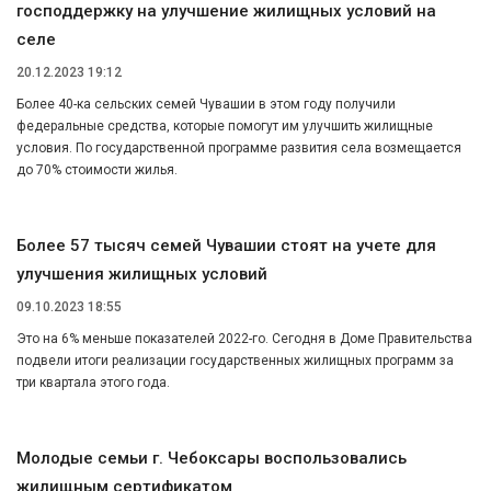
господдержку на улучшение жилищных условий на
селе
20.12.2023 19:12
Более 40-ка сельских семей Чувашии в этом году получили
федеральные средства, которые помогут им улучшить жилищные
условия. По государственной программе развития села возмещается
до 70% стоимости жилья.
Более 57 тысяч семей Чувашии стоят на учете для
улучшения жилищных условий
09.10.2023 18:55
Это на 6% меньше показателей 2022-го. Сегодня в Доме Правительства
подвели итоги реализации государственных жилищных программ за
три квартала этого года.
Молодые семьи г. Чебоксары воспользовались
жилищным сертификатом