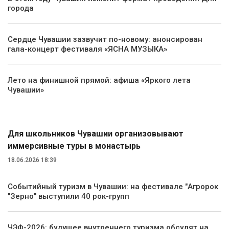
города
Сердце Чувашии зазвучит по-новому: анонсирован
гала-концерт фестиваля «ЯСНА МУЗЫКА»
Лето на финишной прямой: афиша «Яркого лета
Чувашии»
Туризм
Для школьников Чувашии организовывают
иммерсивные туры в монастырь
18.06.2026 18:39
Событийный туризм в Чувашии: на фестивале "Агророк
"Зерно" выступили 40 рок-групп
ЧЭФ-2026: будущее внутреннего туризма обсудят на