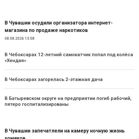
Происшествия
В Чувашии осудили организатора интернет-
магазина по продаже наркотиков
08.08.2026 13:08
В Чебоксарах 12-летний самокатчик попал под колёса
«Хендая»
В Чебоксарах загорелась 2-этажная дача
В Батыревском округе на предприятии погиб рабочий,
пятеро госпитализированы
Экология и природа
В Чувашии запечатлели на камеру ночную жизнь
хомяков