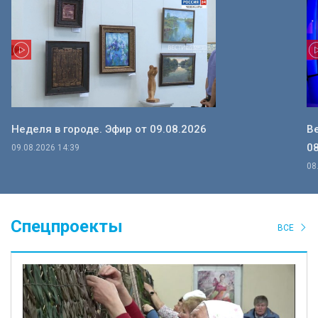
Неделя в городе. Эфир от 09.08.2026
В
08
09.08.2026 14:39
08
Спецпроекты
ВСЕ