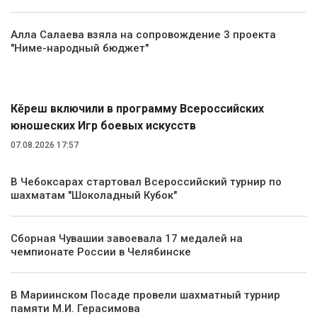
Алла Салаева взяла на сопровождение 3 проекта
"Ниме-народный бюджет"
Спорт
Кĕрешӳ включили в программу Всероссийских
юношеских Игр боевых искусств
07.08.2026 17:57
В Чебоксарах стартовал Всероссийский турнир по
шахматам "Шоколадный Кубок"
Сборная Чувашии завоевала 17 медалей на
чемпионате России в Челябинске
В Мариинском Посаде провели шахматный турнир
памяти М.И. Герасимова