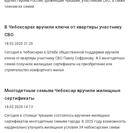
вручил Героям России, уроженцам Чувашии, участникам СВО, а также
членам их семей.
В Чебоксарах вручили ключи от квартиры участнику
СВО
18.02.2025 21:25
Сегодня в Чебоксарах в Штабе общественной поддержки вручили
ключи от квартиры участнику СВО Павлу Софронову. А 5 многодетных
семей получили жилищные сертификаты на приобретение или
строительство комфортного жилья.
Многодетным семьям Чебоксар вручили жилищные
сертификаты
18.02.2025 14:13
Сегодня в столице Чувашии состоялось вручение жилищных
сертификатов многодетным семьям города. В 2025 году возможность
кардинально улучшить жилищные условия 34 чебоксарские семьи.