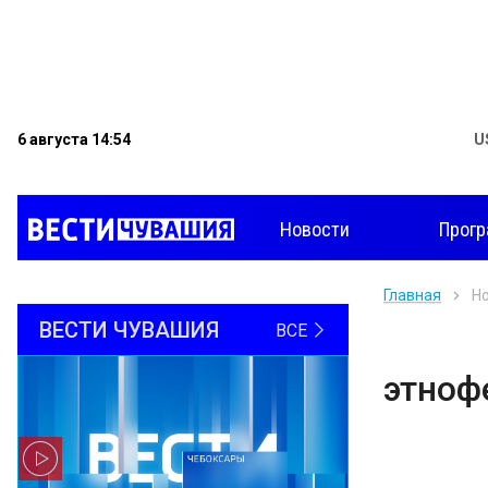
6 августа 14:54
U
Новости
Прог
Главная
Н
ВЕСТИ ЧУВАШИЯ
ВСЕ
этноф