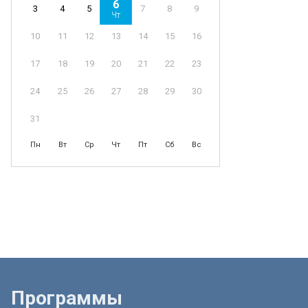
6
4
5
7
8
9
3
Чт
11
12
13
14
15
16
10
18
19
20
21
22
23
17
25
26
27
28
29
30
24
31
Пн
Вт
Ср
Чт
Пт
Сб
Вс
Программы