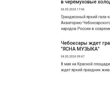
в черёмуховые холо
06.05.2024 17:46
Грандиозный яркий гала-к
Акваторию Чебоксарского
народов России в соврем
Чебоксары ждет гра
"ЯСНА МУЗЫКА"
04.05.2024 09:47
8 мая на Красной площади
ждет яркий праздник жив