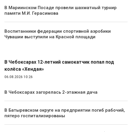
В Мариинском Посаде провели шахматный турнир
памяти М.И. Герасимова
Воспитанники федерации спортивной аэробики
Чувашии выступили на Красной площади
Происшествия
В Чебоксарах 12-летний самокатчик попал под
колёса «Хендая»
06.08.2026 10:26
В Чебоксарах загорелась 2-этажная дача
В Батыревском округе на предприятии погиб рабочий,
пятеро госпитализированы