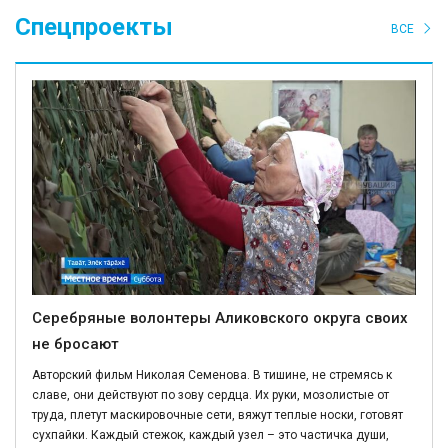
Спецпроекты
ВСЕ
Серебряные волонтеры Аликовского округа своих
не бросают
Авторский фильм Николая Семенова. В тишине, не стремясь к
славе, они действуют по зову сердца. Их руки, мозолистые от
труда, плетут маскировочные сети, вяжут теплые носки, готовят
сухпайки. Каждый стежок, каждый узел – это частичка души,