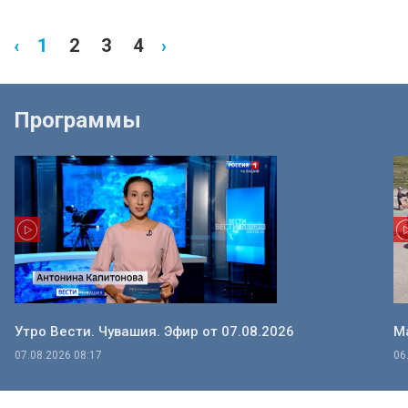
‹
1
2
3
4
›
Программы
Утро Вести. Чувашия. Эфир от 07.08.2026
Ма
07.08.2026 08:17
06