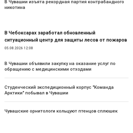
В Чувашии изъята рекордная партия контрабандного
никотина
Экология и природа
В Чебоксарах заработал обновленный
ситуационный центр для защиты лесов от пожаров
05.08.2026 12:08
В Чувашии объявили закупку на оказание услуг по
обращению с медицинскими отходами
Студенческий экспедиционный корпус "Команда
Арктики" побывал в Чувашии
Чувашские орнитологи кольцуют птенцов сплюшек
Культура