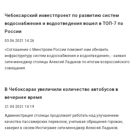
Чебоксарский инвестпроект по развитию систем
водоснабжения и водоотведения вошел в ТОП-7 по
России
03.06.2021 14:26
«Соглашение с Минстроем России поможет нам обновить
инфраструктуру систем водоснабжения и водоотведения», - заявил
сити-менеджер столицы Алексей Ладыков по итогам всероссийского
совещания.
В Чебоксарах увеличили количество автобусов в
вечернее время
21.04.2021 14:19
Администрация столицы продолжает работать над улучшением
качества пассажирских перевозок, учитывая обращения горожан,
заверил в своем Инстаграме сити-менеджер Алексей Ладыков.