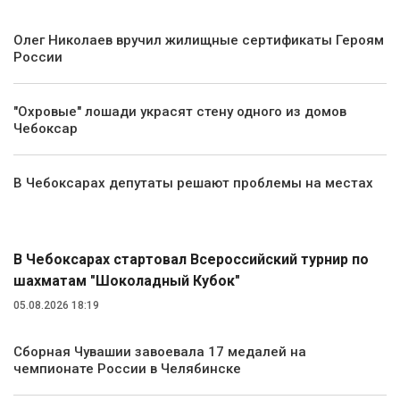
Олег Николаев вручил жилищные сертификаты Героям
России
"Охровые" лошади украсят стену одного из домов
Чебоксар
В Чебоксарах депутаты решают проблемы на местах
Спорт
В Чебоксарах стартовал Всероссийский турнир по
шахматам "Шоколадный Кубок"
05.08.2026 18:19
Сборная Чувашии завоевала 17 медалей на
чемпионате России в Челябинске