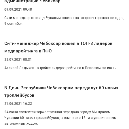
администрации Чебоксар
09.09.2021 09:48
Сити-менеджер столицы Чувашии ответит на вопросы горожан сегодня,
9 сентября.
Сити-менеджер Чебоксар вошел в ТОП-3 лидеров
медиарейтинга в ПФО
22.07.2021 08:31
Алексей Ладыков - в тройке лидеров рейтинга в Поволжья за июнь
В День Республики Чебоксарам передадут 60 новых
троллейбусов
21.06.2021 16:22
24 июня состоится торжественная передача городу Минтрасом
Чувашии 60 новых троллейбусов, в том числе 16-ти с увеличенным
автономным ходом.