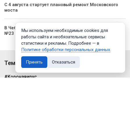
С 4 августа стартует плановый ремонт Московского
моста
В Чебоксарах запущен новый автобусный маршрут
Мы используем необходимые cookies для
№23
работы сайта и необязательные сервисы
статистики и рекламы. Подробнее — в
Политике обработки персональных данных
.
Темы
Принять
Отказаться
#Коронавирус
#Олег Николаев
#Чебоксары
#Ремонт дорог
#Нацпроекты
#100-летие чувашской автономии