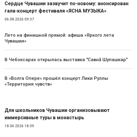
Сердце Чувашии зазвучит по-новому: анонсирован
гала-концерт фестиваля «ЯСНА МУЗЫКА»
06.08.2026 09:37
Лето на финишной прямой: афиша «Яркого лета
Чувашии»
В Чебоксарах открылась выставка "Савнă Шупашкар"
В «Волга Опере» прошёл концерт Лики Руллы
«Территория чувств»
Туризм
Для школьников Чувашии организовывают
иммерсивные туры в монастырь
18.06.2026 18:39