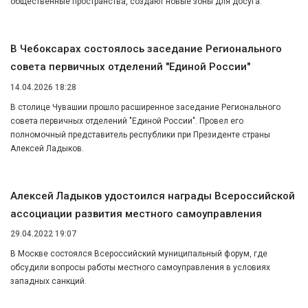
общественные пространства, создают новые зоны для досуга.
В Чебоксарах состоялось заседание Регионального
совета первичных отделений "Единой России"
14.04.2026 18:28
В столице Чувашии прошло расширенное заседание Регионального
совета первичных отделений "Единой России". Провел его
полномочный представитель республики при Президенте страны
Алексей Ладыков.
Алексей Ладыков удостоился награды Всероссийской
ассоциации развития местного самоуправления
29.04.2022 19:07
В Москве состоялся Всероссийский муниципальный форум, где
обсудили вопросы работы местного самоуправления в условиях
западных санкций.