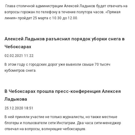
Глава столичной администрации Алексей Ладыков будет отвечать на
вопросы горожан по телефону в течение полутора часов. «Прямая
линия» пройдет 25 марта с 10.30 до 12.00.
Алексей Ладыков разъяснил порядок уборки снега в
Чебоксарах
02.02.2021 11:22
В этом году с городских дорог уже вывезли свыше 70 тысяч
кубометров снега.
В Чебоксарах прошла пресс-конференция Алексея
Ладыкова
25.12.2020 18:51
В ней приняли участие не только журналисты, но также местные
блогеры и пользователи сети Инстаграм. Два часа сити-менеджер
отвечал на вопросы, волнующие чебоксарцев.