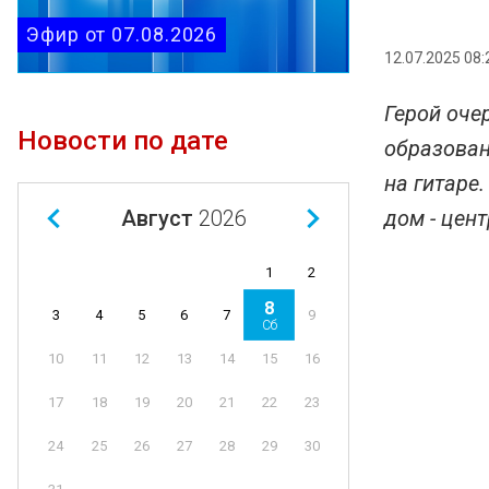
Эфир от 07.08.2026
12.07.2025 08:
Герой оче
Новости по дате
образован
на гитаре
дом - цен
Август
2026
1
2
8
4
5
6
7
9
3
Сб
11
12
13
14
15
16
10
18
19
20
21
22
23
17
25
26
27
28
29
30
24