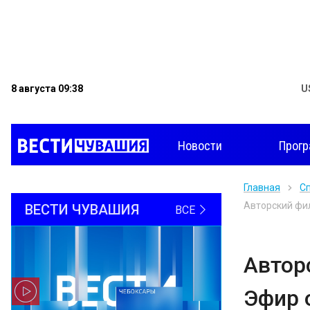
8 августа 09:38
U
Новости
Прог
Главная
С
Авторский фил
ВЕСТИ ЧУВАШИЯ
ВСЕ
Авторс
Эфир 