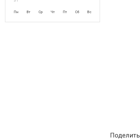
31
Пн
Вт
Ср
Чт
Пт
Сб
Вс
Поделить