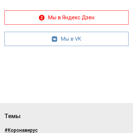
Мы в Яндекс Дзен
Мы в VK
Темы
#Коронавирус