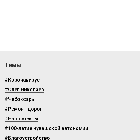
Темы
#Коронавирус
#Олег Николаев
#Чебоксары
#Ремонт дорог
#Нацпроекты
#100-летие чувашской автономии
#Благоустройство