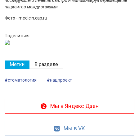
последующего лечения быстро и минимизируя перемещение
пациентов между этажами.
Фото - medicin.cap.ru
Поделиться:
Метки
В разделе
#стоматология
#нацпроект
Мы в Яндекс Дзен
Мы в VK