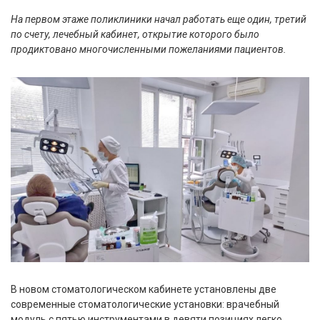
На первом этаже поликлиники начал работать еще один, третий
по счету, лечебный кабинет, открытие которого было
продиктовано многочисленными пожеланиями пациентов.
В новом стоматологическом кабинете установлены две
современные стоматологические установки: врачебный
модуль с пятью инструментами в девяти позициях легко