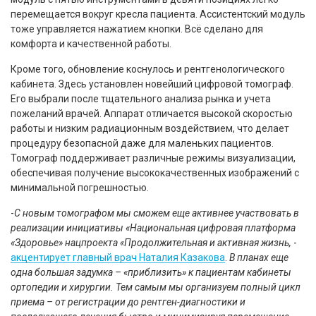
перемещается вокруг кресла пациента. Ассистентский модуль
тоже управляется нажатием кнопки. Всё сделано для
комфорта и качественной работы.
Кроме того, обновление коснулось и рентгенологического
кабинета. Здесь установлен новейший цифровой томограф.
Его выбрали после тщательного анализа рынка и учета
пожеланий врачей. Аппарат отличается высокой скоростью
работы и низким радиационным воздействием, что делает
процедуру безопасной даже для маленьких пациентов.
Томограф поддерживает различные режимы визуализации,
обеспечивая получение высококачественных изображений с
минимальной погрешностью.
-
С новым томографом мы сможем еще активнее участвовать в
реализации инициативы «Национальная цифровая платформа
«Здоровье» нацпроекта «Продолжительная и активная жизнь,
-
акцентирует главный врач Наталия Казакова
.
В планах еще
одна большая задумка – «приблизить» к пациентам кабинеты
ортопедии и хирургии. Тем самым мы организуем полный цикл
приема – от регистрации до рентген-диагностики и