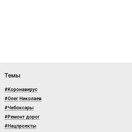
Темы
#Коронавирус
#Олег Николаев
#Чебоксары
#Ремонт дорог
#Нацпроекты