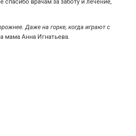
е спасибо врачам за заботу и лечение,
орожнее. Даже на горке, когда играют с
ала мама Анна Игнатьева.