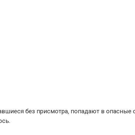
авшиеся без присмотра, попадают в опасные 
ось.