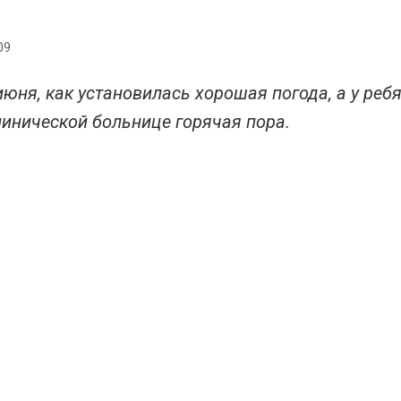
09
июня, как установилась хорошая погода, а у реб
линической больнице горячая пора.