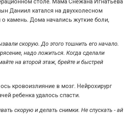
ерационном столе. Мама Снежана Игнатьева
сын Даниил катался на двухколесном
 о камень. Дома начались жуткие боли,
вызвали скорую. До этого тошнить его начало.
трясение, надо ложиться. Когда сделали
айте на второй этаж, брейте и быстрей
ось кровоизлияние в мозг. Нейрохирург
чей ребенка удалось спасти.
вать скорую и делать снимки. Не спускать - ай