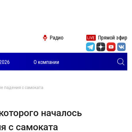
Радио
Прямой эфир
2026
О компании
ле падения с самоката
 которого началось
я с самоката