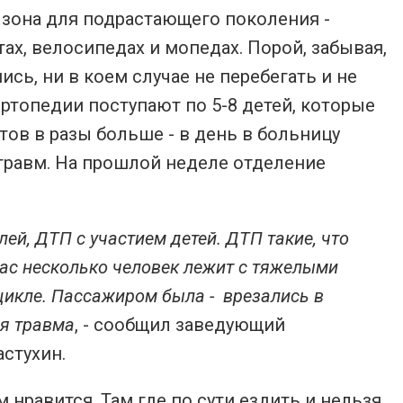
 зона для подрастающего поколения -
ах, велосипедах и мопедах. Порой, забывая,
ь, ни в коем случае не перебегать и не
ртопедии поступают по 5-8 детей, которые
тов в разы больше - в день в больницу
травм. На прошлой неделе отделение
лей, ДТП с участием детей. ДТП такие, что
 нас несколько человек лежит с тяжелыми
цикле. Пассажиром была - врезались в
ая травма
, - сообщил заведующий
стухин.
 нравится. Там где по сути ездить и нельзя.