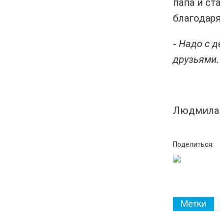
папа и ст
благодаря
-
Надо с д
друзьями.
Людмила 
Поделиться:
Метки