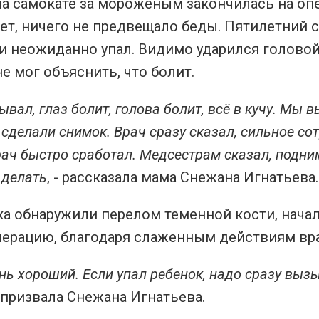
на самокате за мороженым закончилась на оп
ет, ничего не предвещало беды. Пятилетний 
и неожиданно упал. Видимо ударился головой
е мог объяснить, что болит.
ывал, глаз болит, голова болит, всё в кучу. Мы 
 сделали снимок. Врач сразу сказал, сильное со
рач быстро сработал. Медсестрам сказал, подним
 делать
, - рассказала мама Снежана Игнатьева.
а обнаружили перелом теменной кости, начал
перацию, благодаря слаженным действиям вра
нь хороший. Если упал ребенок, надо сразу вызы
- призвала Снежана Игнатьева.