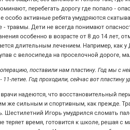
оминают, перебегать дорогу где попало - опа
 особо активные ребята умудряются скатыват
 - травмы. Дети не всегда понимают опасность,
нения особенно в возрасте от 8 до 14 лет, 
ется длительным лечением. Например, как у 
упав с велосипеда на проселочной дороге, ма
операцию, поставили нам пластину. Год мы с не
- 11-летие. Год проходили, сейчас вот пластину 
 врачи надеются, что восстановительный пер
им же сильным и спортивным, как прежде. Тр
 Шестилетний Игорь умудрился сломать палец,
е теряет время, готовится к школе, решая с 