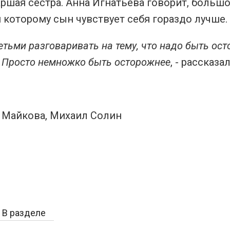
аршая сестра. Анна Игнатьева говорит, большо
 которому сын чувствует себя гораздо лучше.
етьми разговаривать на тему, что надо быть ост
 Просто немножко быть осторожнее
, - рассказ
Майкова, Михаил Солин
В разделе