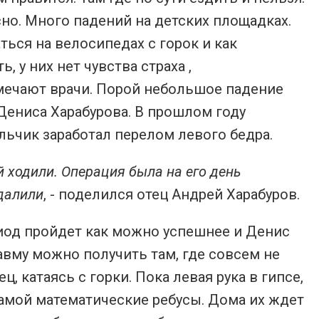
сно. Много падений на детских площадках.
ься на велосипедах с горок и как
 у них нет чувства страха ,
отмечают врачи. Порой небольшое падение
Дениса Харабурова. В прошлом году
льчик заработал перелом левого бедра.
й ходили. Операция была на его день
удалили
, - поделился отец Андрей Харабуров.
иод пройдет как можно успешнее и Денис
авму можно получить там, где совсем не
 катаясь с горки. Пока левая рука в гипсе,
мамой математические ребусы. Дома их ждет