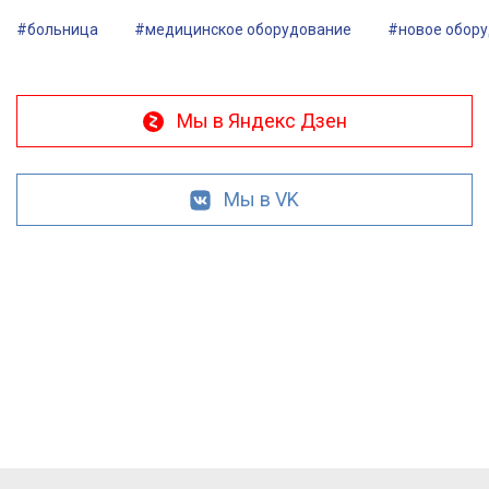
#больница
#медицинское оборудование
#новое обор
Мы в Яндекс Дзен
Мы в VK