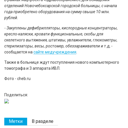
отделений Новочебоксарской городской больницы, с начала
года приобретено оборудования на сумму свыше 10 млн.
рублей.
-
Закуплены дефибрилляторы, кислородные концентраторы,
кресло-каляски, кровати функциональные, скобы для
скелетного вытяжения, штативы, увлажнители, глюкометры,
стерилизаторы, весы, ростомер, обеззараживатели и т.д
, -
сообщается на
сайте медучреждения
.
Также в больнице ждут поступления нового компьютерного
томографа и 3 аппарата ИВЛ.
Фото - cheb.ru
Поделиться:
Метки
В разделе