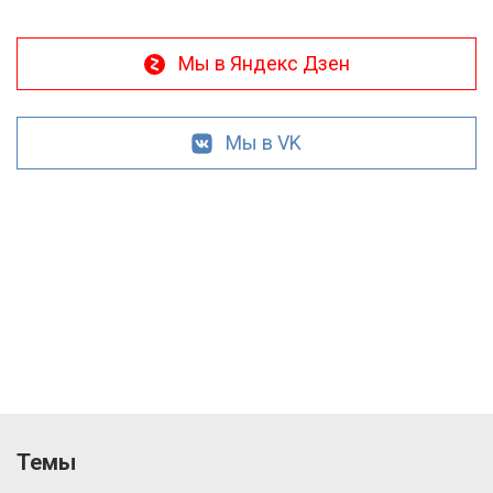
Мы в Яндекс Дзен
Мы в VK
Темы