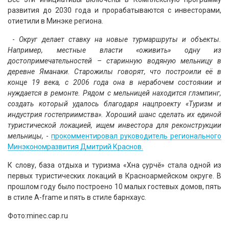
развития до 2030 года и прорабатываются с инвесторами,
отиетили в Минэке региона.
-
Округ делает ставку на новые турмаршруты и объекты.
Например, местные власти «оживить» одну из
достопримечательностей – старинную водяную мельницу в
деревне Яманаки. Старожилы говорят, что построили её в
конце 19 века, с 2006 года она в нерабочем состоянии и
нуждается в ремонте. Рядом с мельницей находится глэмпинг,
создать который удалось благодаря нацпроекту «Туризм и
индустрия гостеприимства». Хороший шанс сделать их единой
туристической локацией, ищем инвестора для реконструкции
мельницы,
-
прокомментировал руководитель регионального
Минэкономразвития Дмитрий Краснов.
К слову, база отдыха и туризма «Хӑна ҫурчӗ» стала одной из
первых туристических локаций в Красноармейском округе. В
прошлом году было построено 10 малых гостевых домов, пять
в стиле A-frame и пять в стиле барнхаус.
Фото:minec.cap.ru