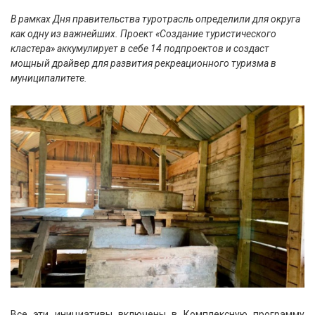
В рамках Дня правительства туротрасль определили для округа
как одну из важнейших. Проект «Создание туристического
кластера» аккумулирует в себе 14 подпроектов и создаст
мощный драйвер для развития рекреационного туризма в
муниципалитете.
Все эти инициативы включены в Комплексную программу