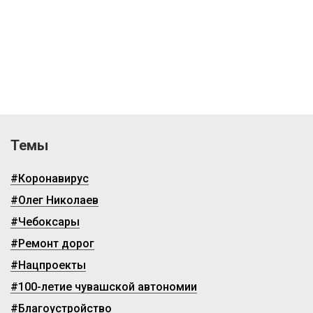
Темы
#Коронавирус
#Олег Николаев
#Чебоксары
#Ремонт дорог
#Нацпроекты
#100-летие чувашской автономии
#Благоустройство