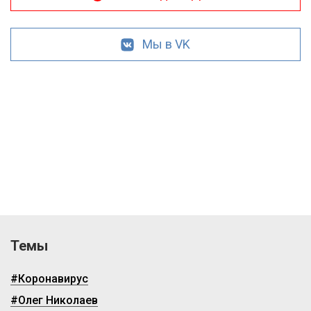
Мы в VK
Темы
#Коронавирус
#Олег Николаев