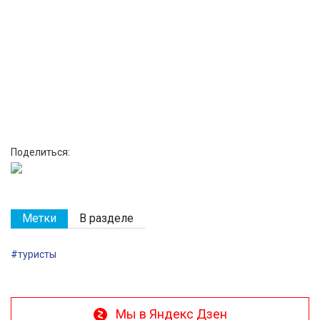
Поделиться:
Метки
В разделе
#туристы
Мы в Яндекс Дзен