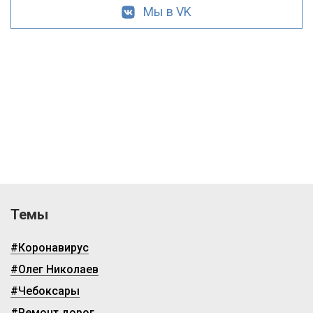
Мы в VK
Темы
#Коронавирус
#Олег Николаев
#Чебоксары
#Ремонт дорог