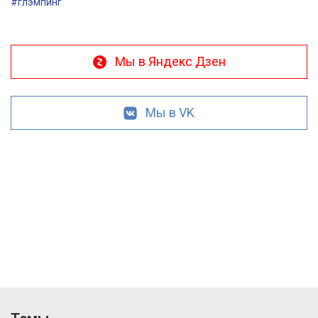
#глэмпинг
Мы в Яндекс Дзен
Мы в VK