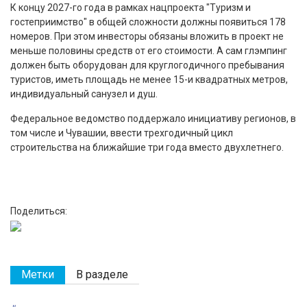
К концу 2027-го года в рамках нацпроекта "Туризм и
гостеприимство" в общей сложности должны появиться 178
номеров. При этом инвесторы обязаны вложить в проект не
меньше половины средств от его стоимости. А сам глэмпинг
должен быть оборудован для круглогодичного пребывания
туристов, иметь площадь не менее 15-и квадратных метров,
индивидуальный санузел и душ.
Федеральное ведомство поддержало инициативу регионов, в
том числе и Чувашии, ввести трехгодичный цикл
строительства на ближайшие три года вместо двухлетнего.
Поделиться:
Метки
В разделе