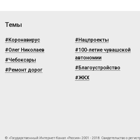
Темы
#Коронавирус
#Нацпроекты
#Олег Николаев
#100-летие чувашской
автономии
#Чебоксары
#Благоустройство
#Ремонт дорог
#ЖКХ
© «Государственный Интернет-Канал «Россия» 2001 - 2018. Свидетельство о регист