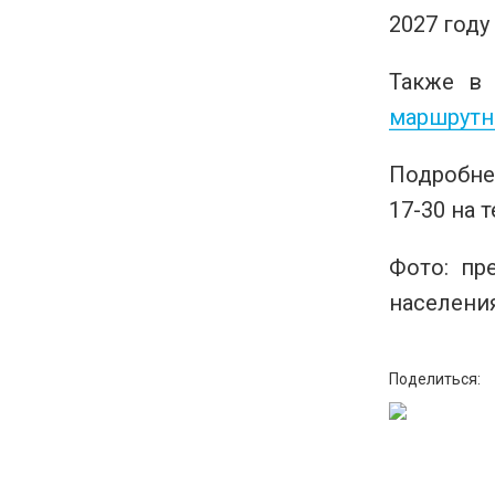
2027 году
Также в
маршрутна
Подробне
17-30 на 
Фото: пр
населени
Поделиться: