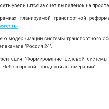
 сеть увеличится за счет выделенок на проспек
 рамках планируемой транспортной рефор
я сеть.
е о модернизации системы транспортного об
телеканале "Россия 24".
езентация "Формирование целевой системы
я Чебоксарской городской агломерации"