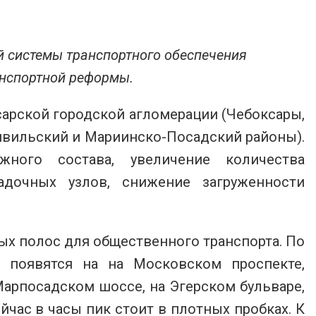
й системы транспортного обеспечения
анспортной реформы.
арской городской агломерации (Чебоксары,
ивильский и Мариинско-Посадский районы).
ного состава, увеличение количества
адочных узлов, снижение загруженности
ых полос для общественного транспорта. По
 появятся на на Московском проспекте,
Марпосадском шоссе, на Эгерском бульваре,
йчас в часы пик стоит в плотных пробках. К