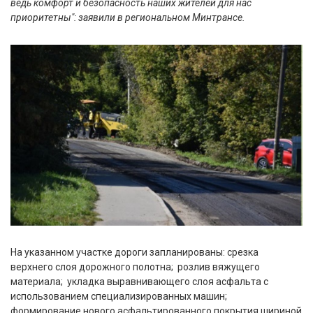
ведь комфорт и безопасность наших жителей для нас
приоритетны": заявили в региональном Минтрансе.
На указанном участке дороги запланированы: срезка
верхнего слоя дорожного полотна; розлив вяжущего
материала; укладка выравнивающего слоя асфальта с
использованием специализированных машин;
формирование нового асфальтированного покрытия шириной