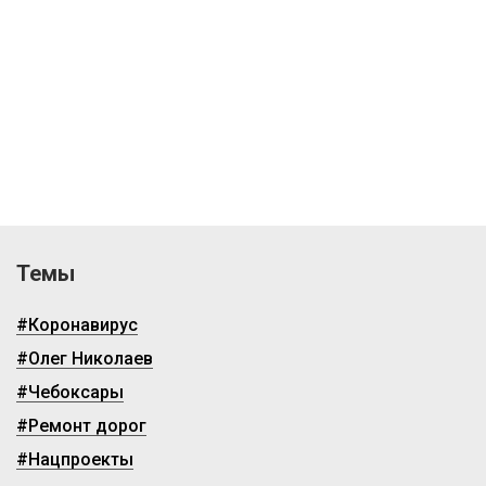
Темы
#Коронавирус
#Олег Николаев
#Чебоксары
#Ремонт дорог
#Нацпроекты