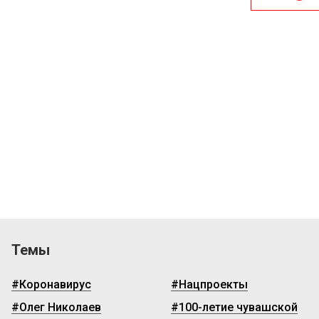
Темы
#Коронавирус
#Нацпроекты
#Олег Николаев
#100-летие чувашской