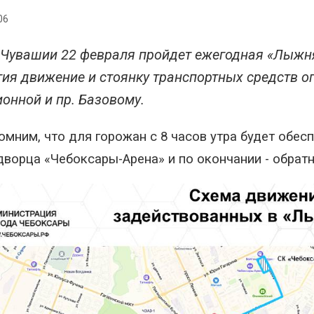
06
 Чувашии 22 февраля пройдет ежегодная «Лыжня 
ия движение и стоянку транспортных средств ог
онной и пр. Базовому.
омним, что для горожан с 8 часов утра будет обес
ворца «Чебоксары-Арена» и по окончании - обратн