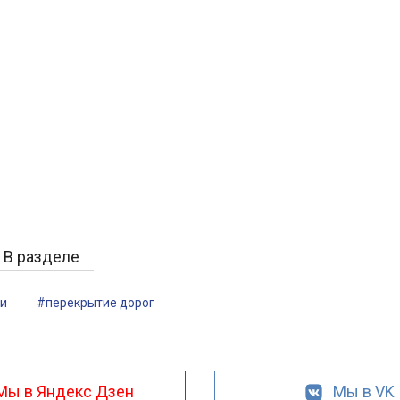
В разделе
и
#перекрытие дорог
Мы в Яндекс Дзен
Мы в VK