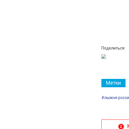
Поделиться:
Метки
#лыжня росси