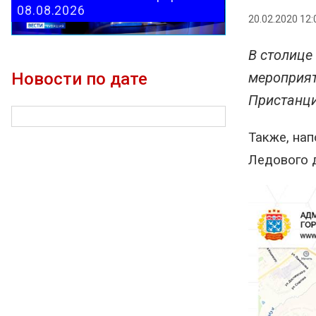
08.08.2026
20.02.2020 12:
В столице
Новости по дате
мероприят
Пристанци
Также, нап
Ледового д