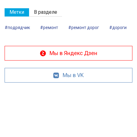
Метки
В разделе
#подрядчик
#ремонт
#ремонт дорог
#дороги
Мы в Яндекс Дзен
Мы в VK