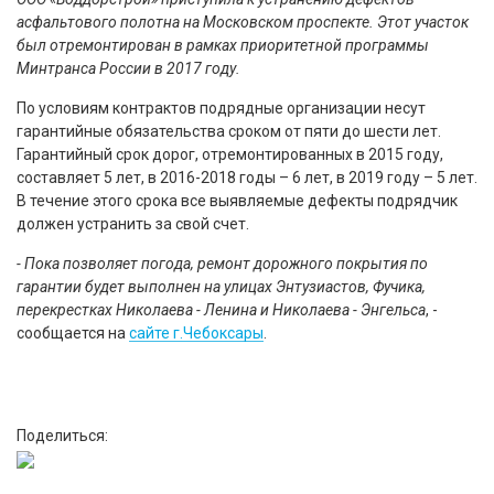
асфальтового полотна на Московском проспекте. Этот участок
был отремонтирован в рамках приоритетной программы
Минтранса России в 2017 году.
По условиям контрактов подрядные организации несут
гарантийные обязательства сроком от пяти до шести лет.
Гарантийный срок дорог, отремонтированных в 2015 году,
составляет 5 лет, в 2016-2018 годы – 6 лет, в 2019 году – 5 лет.
В течение этого срока все выявляемые дефекты подрядчик
должен устранить за свой счет.
- Пока позволяет погода, ремонт дорожного покрытия по
гарантии будет выполнен на улицах Энтузиастов, Фучика,
перекрестках Николаева - Ленина и Николаева - Энгельса
, -
сообщается на
сайте г.Чебоксары
.
Поделиться: