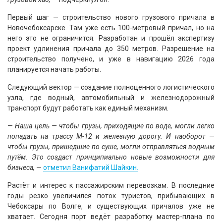
Первый шаг — строительство нового грузового причала в
Новочебоксарске. Там уже есть 100-метровый причал, но на
него это не ограничится. Разработан и прошёл экспертизу
проект удлинения причала до 350 метров. Разрешение на
строительство получено, и уже в навигацию 2026 года
планируется начать работы.
Следующий вектор — создание полноценного логистического
узла, где водный, автомобильный и железнодорожный
транспорт будут работать как единый механизм.
—
Наша цель — чтобы грузы, приходящие по воде, могли легко
попадать на трассу М-12 и железную дорогу. И наоборот —
чтобы грузы, пришедшие по суше, могли отправляться водным
путём. Это создаст принципиально новые возможности для
бизнеса,
—
отметил Ванифатий Шайкин.
Растёт и интерес к пассажирским перевозкам. В последние
годы резко увеличился поток туристов, прибывающих в
Чебоксары по Волге, и существующих причалов уже не
хватает. Сегодня порт ведёт разработку мастер-плана по