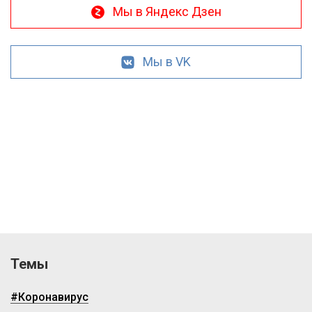
Мы в Яндекс Дзен
Мы в VK
Темы
#Коронавирус