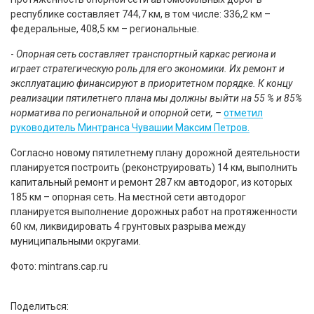
республике составляет 744,7 км, в том числе: 336,2 км –
федеральные, 408,5 км – региональные.
-
Опорная сеть составляет транспортный каркас региона и
играет стратегическую роль для его экономики. Их ремонт и
эксплуатацию финансируют в приоритетном порядке. К концу
реализации пятилетнего плана мы должны выйти на 55 % и 85%
норматива по региональной и опорной сети, –
отметил
руководитель Минтранса Чувашии Максим Петров.
Согласно новому пятилетнему плану дорожной деятельности
планируется построить (реконструировать) 14 км, выполнить
капитальный ремонт и ремонт 287 км автодорог, из которых
185 км – опорная сеть. На местной сети автодорог
планируется выполнение дорожных работ на протяженности
60 км, ликвидировать 4 грунтовых разрыва между
муниципальными округами.
Фото: mintrans.cap.ru
Поделиться: