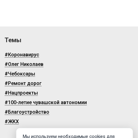
Темы
#Коронавирус
#Олег Николаев
#Чебоксары
#Ремонт дорог
#Нацпроекты
#100-летие чувашской автономии
#Благоустройство
#ЖКХ
Мы используем необходимые cookies для