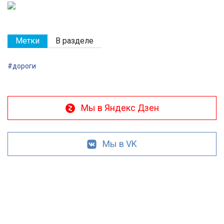
Метки
В разделе
#дороги
Мы в Яндекс Дзен
Мы в VK