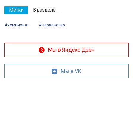
Метки
В разделе
#чемпионат
#первенство
Мы в Яндекс Дзен
Мы в VK