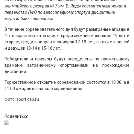
олимпийского резерва № 7 им. В. Ярды состоятся чемпионат и
первенство ПФО по велосипедному спорту в дисциплине
маунтинбайк - велокросс.
В течение соревновательного дня будут разыграны награды в
4-х возрастных категориях: среди мужчин и женщин 19 лет и
старше, среди юниоров и юниорок 17-18 лет, а также юношей
и девушек 13-14 и 15-16 лет.
Победители и призеры будут определены по наименьшему
времени, затраченному спортсменами на прохождение
дистанции.
Торжественное открытие соревнований состоится в 10:30, а в
11:00 ожидается начало соревнований.
Фото: sport.cap.ru
Поделиться: