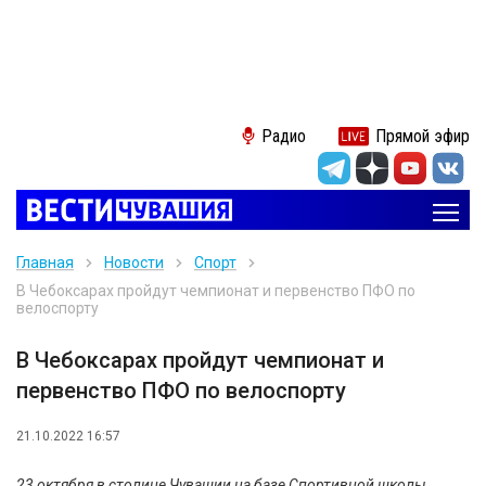
Радио
Прямой эфир
Главная
Новости
Спорт
В Чебоксарах пройдут чемпионат и первенство ПФО по
велоспорту
В Чебоксарах пройдут чемпионат и
первенство ПФО по велоспорту
21.10.2022 16:57
23 октября в столице Чувашии на базе Спортивной школы