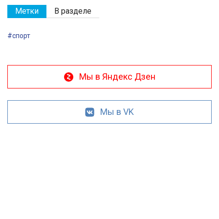
Метки
В разделе
#спорт
Мы в Яндекс Дзен
Мы в VK