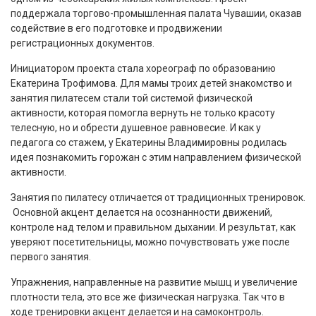
поддержала торгово-промышленная палата Чувашии, оказав
содействие в его подготовке и продвижении
регистрационных документов.
Инициатором проекта стала хореограф по образованию
Екатерина Трофимова. Для мамы троих детей знакомство и
занятия пилатесем стали той системой физической
активности, которая помогла вернуть не только красоту
телесную, но и обрести душевное равновесие. И как у
педагога со стажем, у Екатерины Владимировны родилась
идея познакомить горожан с этим направлением физической
активности.
Занятия по пилатесу отличается от традиционных тренировок.
Основной акцент делается на осознанности движений,
контроле над телом и правильном дыхании. И результат, как
уверяют посетительницы, можно почувствовать уже после
первого занятия.
Упражнения, направленные на развитие мышц и увеличение
плотности тела, это все же физическая нагрузка. Так что в
ходе тренировки акцент делается и на самоконтроль.