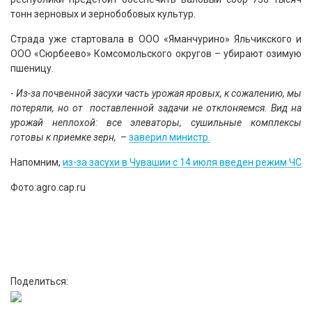
тонн зерновых и зернобобовых культур.
Страда уже стартовала в ООО «Яманчурино» Яльчикского и
ООО «Сюрбеево» Комсомольского округов – убирают озимую
пшеницу.
-
Из-за почвенной засухи часть урожая яровых, к сожалению, мы
потеряли, но от поставленной задачи не отклоняемся. Вид на
урожай неплохой: все элеваторы, сушильные комплексы
готовы к приемке зерн,
–
заверил министр.
Напомним,
из-за засухи в Чувашии с 14 июля введен режим ЧС
Фото:agro.cap.ru
Поделиться: