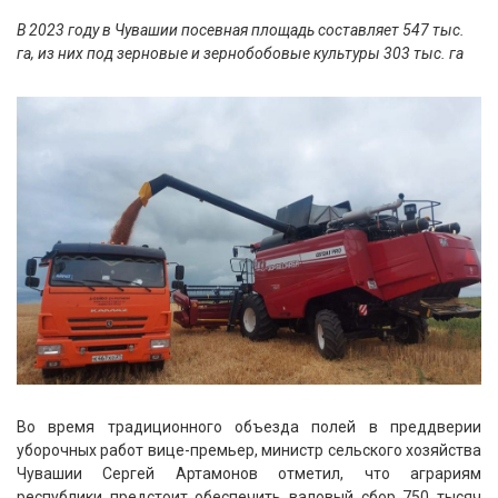
В 2023 году в Чувашии посевная площадь составляет 547 тыс.
га, из них под зерновые и зернобобовые культуры 303 тыс. га
Во время традиционного объезда полей в преддверии
уборочных работ вице-премьер, министр сельского хозяйства
Чувашии Сергей Артамонов отметил, что аграриям
республики предстоит обеспечить валовый сбор 750 тысяч