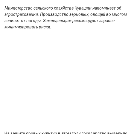
Министерство сельского хозяйства Чувашии напоминает об
агростраховании. Производство зерновых, овощей во многом
зависит от погоды. Земледельцам рекомендуют заранее
минимизировать риски.
На защиту яровых культур в этом году государство выделило