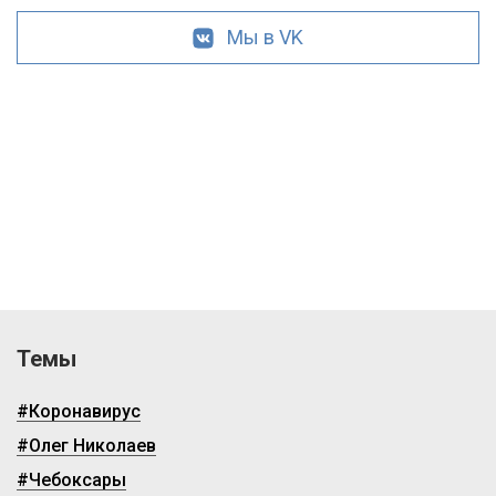
Мы в VK
Темы
#Коронавирус
#Олег Николаев
#Чебоксары