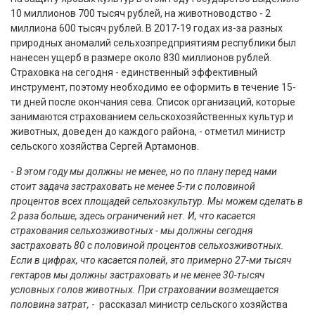
10 миллионов 700 тысяч рублей, на животноводство - 2
миллиона 600 тысяч рублей. В 2017-19 годах из-за разных
природных аномалий сельхозпредприятиям республики был
нанесен ущерб в размере около 830 миллионов рублей.
Страховка на сегодня - единственный эффективный
инструмент, поэтому необходимо ее оформить в течение 15-
ти дней после окончания сева. Список организаций, которые
занимаются страхованием сельскохозяйственных культур и
животных, доведен до каждого района, - отметил министр
сельского хозяйства Сергей Артамонов.
-
В этом году мы должны не менее, но по плану перед нами
стоит задача застраховать не менее 5-ти с половиной
процентов всех площадей сельхозкультур. Мы можем сделать в
2 раза больше, здесь ограничений нет. И, что касается
страхования сельхозживотных - мы должны сегодня
застраховать 80 с половиной процентов сельхозживотных.
Если в цифрах, что касается полей, это примерно 27-ми тысяч
гектаров мы должны застраховать и не менее 30-тысяч
условных голов животных. При страховании возмещается
половина затрат,
- рассказал министр сельского хозяйства