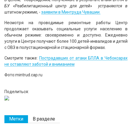
БУ «Реабилитационный центр для детей» устраняются в
штатном режиме
, -
заявили в Минтруда Чувашии.
Несмотря на проводимые ремонтные работы Центр
продолжает оказывать социальные услуги населению в
обычном режиме: своевременно и доступно. Ежедневно
услуги в Центре получают более 100 детей-инвалидов и детей
с ОВЗ в полустационарной и стационарной формах.
Смотрите также:
Пострадавших от атаки БПЛА в Чебоксарах
не оставляют заботой и вниманием
Фото:mintrud.cap.ru
Поделиться:
Метки
В разделе