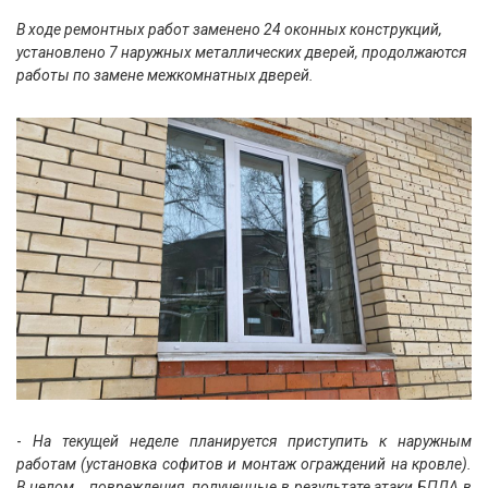
В ходе ремонтных работ заменено 24 оконных конструкций,
установлено 7 наружных металлических дверей, продолжаются
работы по замене межкомнатных дверей.
-
На текущей неделе планируется приступить к наружным
работам (установка софитов и монтаж ограждений на кровле).
В целом, повреждения, полученные в результате атаки БПЛА в