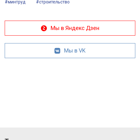
#минтруд
#строительство
Мы в Яндекс Дзен
Мы в VK