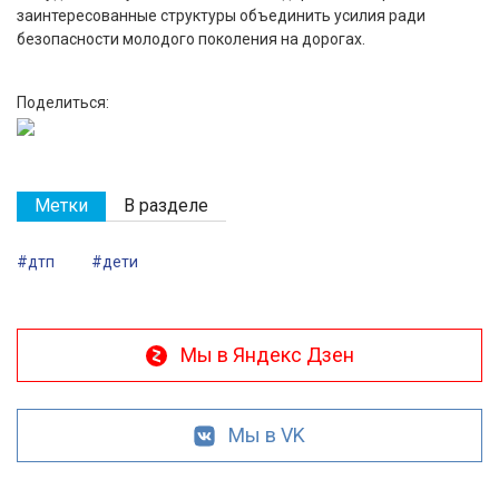
заинтересованные структуры объединить усилия ради
безопасности молодого поколения на дорогах.
Поделиться:
Метки
В разделе
#дтп
#дети
Мы в Яндекс Дзен
Мы в VK