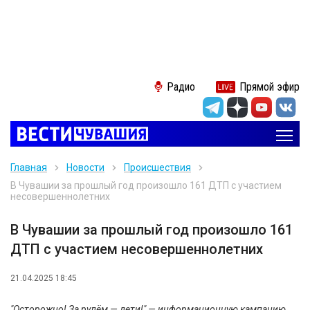
Радио
Прямой эфир
Главная
Новости
Происшествия
В Чувашии за прошлый год произошло 161 ДТП с участием
несовершеннолетних
В Чувашии за прошлый год произошло 161
ДТП с участием несовершеннолетних
21.04.2025 18:45
"Осторожно! За рулём — дети!" — информационную кампанию