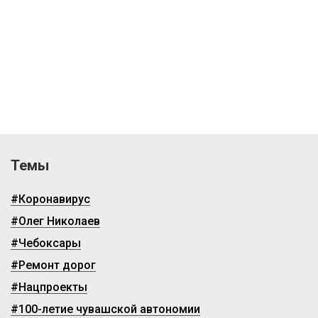
Темы
#Коронавирус
#Олег Николаев
#Чебоксары
#Ремонт дорог
#Нацпроекты
#100-летие чувашской автономии