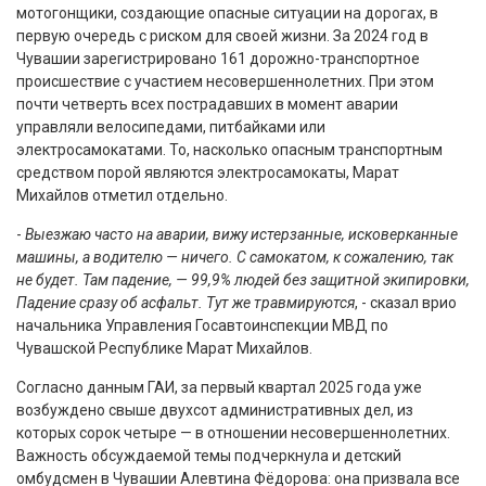
мотогонщики, создающие опасные ситуации на дорогах, в
первую очередь с риском для своей жизни. За 2024 год в
Чувашии зарегистрировано 161 дорожно-транспортное
происшествие с участием несовершеннолетних. При этом
почти четверть всех пострадавших в момент аварии
управляли велосипедами, питбайками или
электросамокатами. То, насколько опасным транспортным
средством порой являются электросамокаты, Марат
Михайлов отметил отдельно.
-
Выезжаю часто на аварии, вижу истерзанные, исковерканные
машины, а водителю — ничего. С самокатом, к сожалению, так
не будет. Там падение, — 99,9% людей без защитной экипировки,
Падение сразу об асфальт. Тут же травмируются
, - сказал врио
начальника Управления Госавтоинспекции МВД по
Чувашской Республике Марат Михайлов.
Согласно данным ГАИ, за первый квартал 2025 года уже
возбуждено свыше двухсот административных дел, из
которых сорок четыре — в отношении несовершеннолетних.
Важность обсуждаемой темы подчеркнула и детский
омбудсмен в Чувашии Алевтина Фёдорова: она призвала все