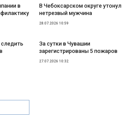
мпании в
В Чебоксарском округе утонул
офилактику
нетрезвый мужчина
28.07.2026 10:59
 следить
За сутки в Чувашии
в
зарегистрированы 5 пожаров
27.07.2026 10:32