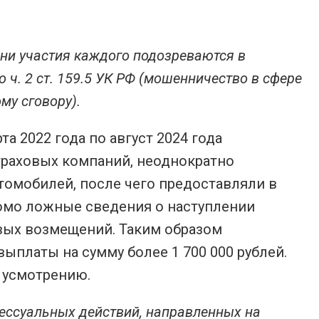
ени участия каждого подозреваются в
 ч. 2 ст. 159.5 УК РФ (мошенничество в сфере
му сговору).
рта 2022 года по август 2024 года
раховых компаний, неоднократно
омобилей, после чего предоставляли в
омо ложные сведения о наступлении
овых возмещений. Таким образом
платы на сумму более 1 700 000 рублей.
 усмотрению.
ессуальных действий, направленных на