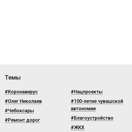
Темы
#Коронавирус
#Нацпроекты
#Олег Николаев
#100-летие чувашской
автономии
#Чебоксары
#Благоустройство
#Ремонт дорог
#ЖКХ