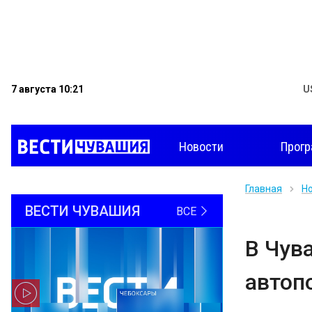
7 августа 10:21
U
Новости
Прог
Главная
Н
ВЕСТИ ЧУВАШИЯ
ВСЕ
В Чув
автоп