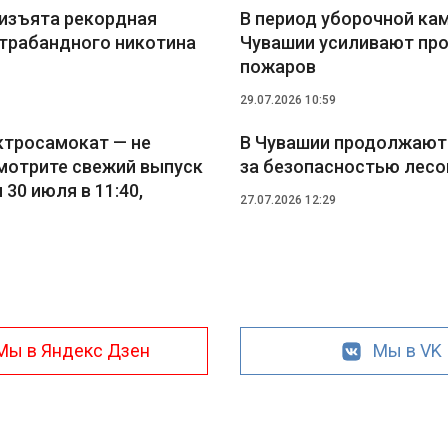
 изъята рекордная
В период уборочной ка
нтрабандного никотина
Чувашии усиливают пр
пожаров
29.07.2026 10:59
ктросамокат — не
В Чувашии продолжают
Смотрите свежий выпуск
за безопасностью лесо
30 июля в 11:40,
27.07.2026 12:29
Мы в Яндекс Дзен
Мы в VK