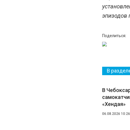
установле
эпизодов 
Поделиться:
В раздел
В Чебоксар
самокатчи
«Хендая»
06.08.2026 10:26