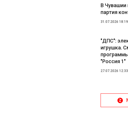
В Чувашии
партия ко
31.07.2026 18:19
"ДПС": эле
игрушка. 
программы 
"Россия 1"
27.07.2026 12:33