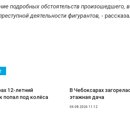
ние подробных обстоятельств произошедшего, 
преступной деятельности фигурантов,
- рассказ
е
ах 12-летний
В Чебоксарах загорелас
к попал под колёса
этажная дача
04.08.2026 11:12