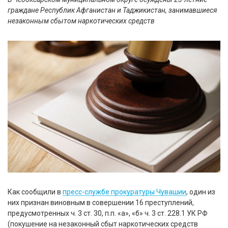
граждане Республик Афганистан и Таджикистан, занимавшиеся
незаконным сбытом наркотических средств
Как сообщили в
пресс-службе прокуратуры Чувашии
, один из
них признан виновным в совершении 16 преступлений,
предусмотренных ч. 3 ст. 30, п.п. «а», «б» ч. 3 ст. 228.1 УК РФ
(покушение на незаконный сбыт наркотических средств