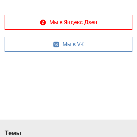
Мы в Яндекс Дзен
Мы в VK
Темы