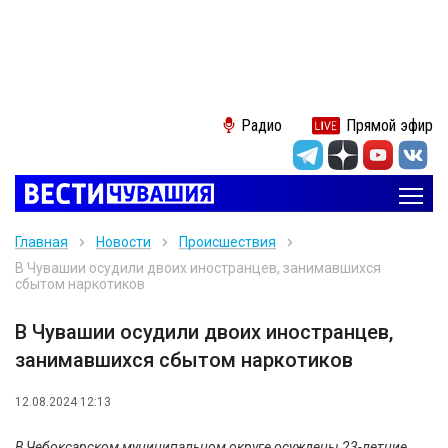
Радио
Прямой эфир
Главная
Новости
Происшествия
В Чувашии осудили двоих иностранцев, занимавшихся
сбытом наркотиков
В Чувашии осудили двоих иностранцев,
занимавшихся сбытом наркотиков
12.08.2024 12:13
В Чебоксарском муниципальном округе осуждены 23-летние