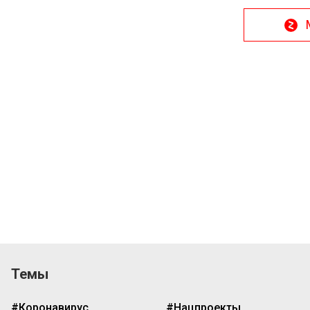
Темы
#Коронавирус
#Нацпроекты