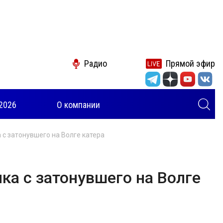
Радио
Прямой эфир
2026
О компании
с затонувшего на Волге катера
ка с затонувшего на Волге