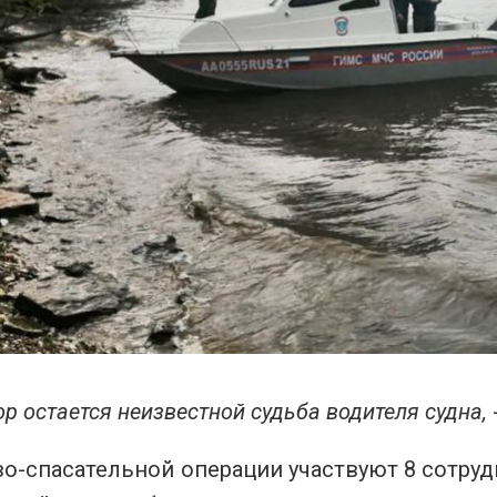
ор остается неизвестной судьба водителя судна,
во-спасательной операции участвуют 8 сотру