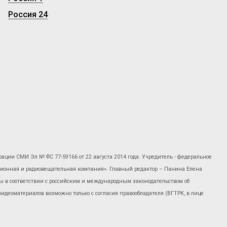
Россия 24
рации СМИ Эл № ФС 77-59166 от 22 августа 2014 года. Учредитель - федеральное
изионная и радиовещательная компания». Главный редактор – Панина Елена
 в соответствии с российским и международным законодательством об
 видеоматериалов возможно только с согласия правообладателя (ВГТРК, в лице