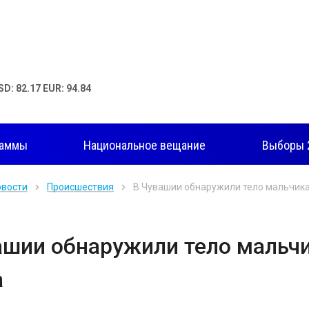
SD: 82.17 EUR: 94.84
раммы
Национальное вещание
Выборы 
овости
Происшествия
В Чувашии обнаружили тело мальчика 
ашии обнаружили тело мальчи
а