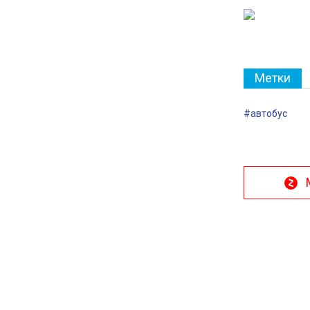
Метки
#автобус