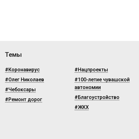
Темы
#Коронавирус
#Нацпроекты
#Олег Николаев
#100-летие чувашской
автономии
#Чебоксары
#Благоустройство
#Ремонт дорог
#ЖКХ