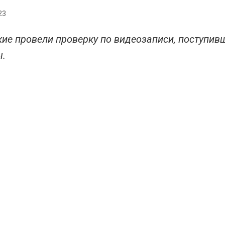
23
ие провели проверку по видеозаписи, поступив
ы.