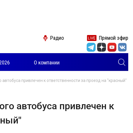
Радио
Прямой эфир
2026
О компании
 автобуса привлечен к ответственности за проезд на "красный"
ого автобуса привлечен к
сный"