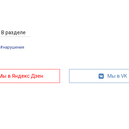
В разделе
#нарушения
Мы в Яндекс Дзен
Мы в VK