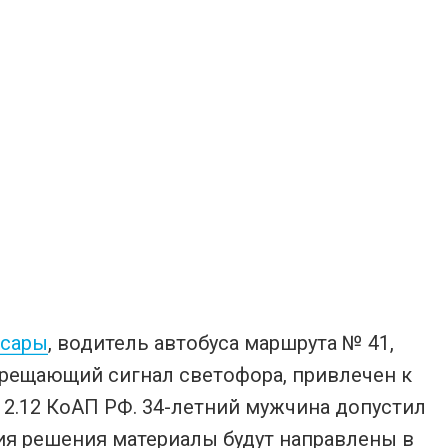
ксары
, водитель автобуса маршрута № 41,
прещающий сигнал светофора, привлечен к
12.12 КоАП РФ. 34-летний мужчина допустил
ия решения материалы будут направлены в