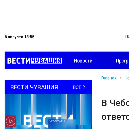
6 августа 13:55
U
Новости
Прог
Главная
Н
ВЕСТИ ЧУВАШИЯ
ВСЕ
В Чеб
ответ