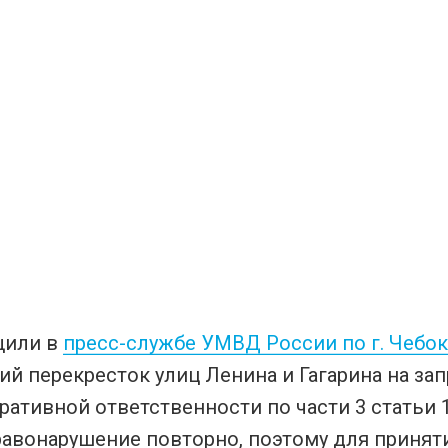
щили в
пресс-службе УМВД России по г. Чебо
й перекресток улиц Ленина и Гагарина на за
ативной ответственности по части 3 статьи 
равонарушение повторно, поэтому для принят